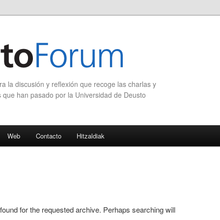
 la discusión y reflexión que recoge las charlas y
s que han pasado por la Universidad de Deusto
Web
Contacto
Hitzaldiak
 found for the requested archive. Perhaps searching will