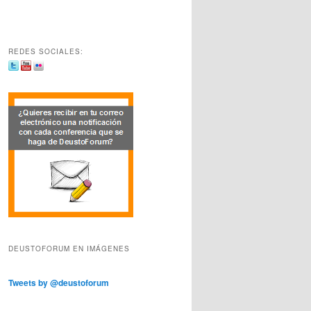
REDES SOCIALES:
DEUSTOFORUM EN IMÁGENES
Tweets by @deustoforum