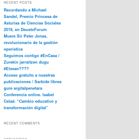
RECENT POSTS
Recordando a Michael
Sandel, Premio Princesa de
Asturias de Ciencias Sociales
2018, en DeustoForum
Muere Sir Peter Jonas,
revolucionario de la gestión
operística
Seguimos contigo #EnCasa /
Zurekin jarraitzen dugu
#Etxean????
Acceso gratuito a nuestras
publicaciones / Sarbide librea
gure argitalpenetara
Conferencia online. Isabel
Celaá: “Cambio educativo y
transformación digital”
RECENT COMMENTS