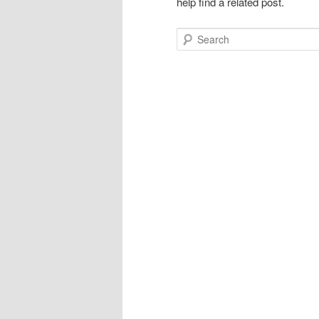
help find a related post.
Search