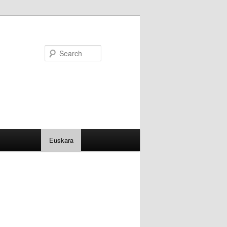
Search
Euskara