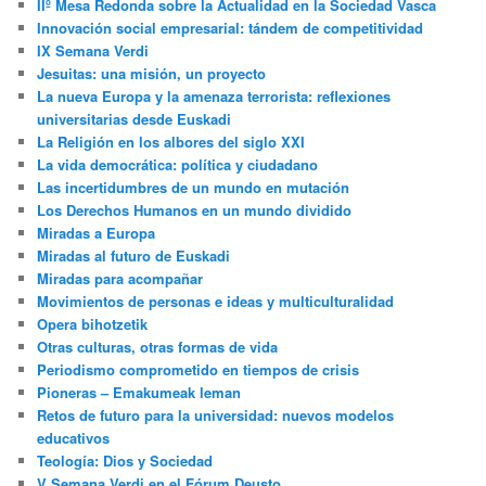
IIº Mesa Redonda sobre la Actualidad en la Sociedad Vasca
Innovación social empresarial: tándem de competitividad
IX Semana Verdi
Jesuitas: una misión, un proyecto
La nueva Europa y la amenaza terrorista: reflexiones
universitarias desde Euskadi
La Religión en los albores del siglo XXI
La vida democrática: política y ciudadano
Las incertidumbres de un mundo en mutación
Los Derechos Humanos en un mundo dividido
Miradas a Europa
Miradas al futuro de Euskadi
Miradas para acompañar
Movimientos de personas e ideas y multiculturalidad
Opera bihotzetik
Otras culturas, otras formas de vida
Periodismo comprometido en tiempos de crisis
Pioneras – Emakumeak leman
Retos de futuro para la universidad: nuevos modelos
educativos
Teología: Dios y Sociedad
V Semana Verdi en el Fórum Deusto