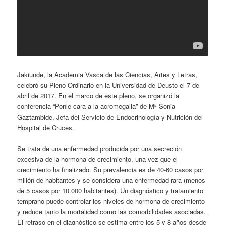
Jakiunde, la Academia Vasca de las Ciencias, Artes y Letras,
celebró su Pleno Ordinario en la Universidad de Deusto el 7 de
abril de 2017. En el marco de este pleno, se organizó la
conferencia “Ponle cara a la acromegalia” de Mª Sonia
Gaztambide, Jefa del Servicio de Endocrinología y Nutrición del
Hospital de Cruces.
Se trata de una enfermedad producida por una secreción
excesiva de la hormona de crecimiento, una vez que el
crecimiento ha finalizado. Su prevalencia es de 40-60 casos por
millón de habitantes y se considera una enfermedad rara (menos
de 5 casos por 10.000 habitantes). Un diagnóstico y tratamiento
temprano puede controlar los niveles de hormona de crecimiento
y reduce tanto la mortalidad como las comorbilidades asociadas.
El retraso en el diagnóstico se estima entre los 5 y 8 años desde