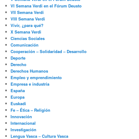
VI Semana Verdi en el Fórum Deusto
VII Semana Verdi
VIII Semana Verdi
Vivir, ¿para qué?
X Semana Verdi
Ciencias Sociales
Comunicación
Cooperación – Solidaridad – Desarrollo
Deporte
Derecho
Derechos Humanos
Empleo y emprendimiento
Empresa e industria
España
Europa
Euskadi
Fe – Ética – Religión
Innovación
Internacional
Investigación
Lengua Vasca – Cultura Vasca