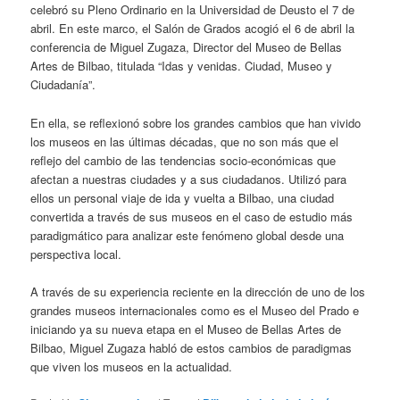
celebró su Pleno Ordinario en la Universidad de Deusto el 7 de
abril. En este marco, el Salón de Grados acogió el 6 de abril la
conferencia de Miguel Zugaza, Director del Museo de Bellas
Artes de Bilbao, titulada “Idas y venidas. Ciudad, Museo y
Ciudadanía”.
En ella, se reflexionó sobre los grandes cambios que han vivido
los museos en las últimas décadas, que no son más que el
reflejo del cambio de las tendencias socio-económicas que
afectan a nuestras ciudades y a sus ciudadanos. Utilizó para
ellos un personal viaje de ida y vuelta a Bilbao, una ciudad
convertida a través de sus museos en el caso de estudio más
paradigmático para analizar este fenómeno global desde una
perspectiva local.
A través de su experiencia reciente en la dirección de uno de los
grandes museos internacionales como es el Museo del Prado e
iniciando ya su nueva etapa en el Museo de Bellas Artes de
Bilbao, Miguel Zugaza habló de estos cambios de paradigmas
que viven los museos en la actualidad.