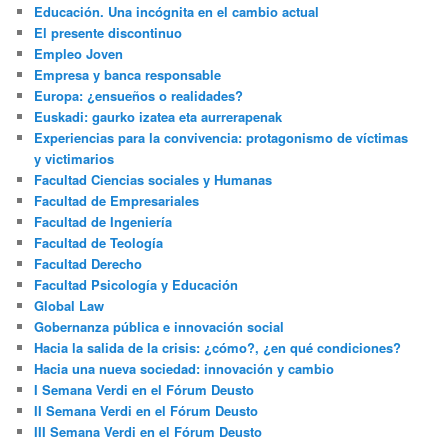
Educación. Una incógnita en el cambio actual
El presente discontinuo
Empleo Joven
Empresa y banca responsable
Europa: ¿ensueños o realidades?
Euskadi: gaurko izatea eta aurrerapenak
Experiencias para la convivencia: protagonismo de víctimas
y victimarios
Facultad Ciencias sociales y Humanas
Facultad de Empresariales
Facultad de Ingeniería
Facultad de Teología
Facultad Derecho
Facultad Psicología y Educación
Global Law
Gobernanza pública e innovación social
Hacia la salida de la crisis: ¿cómo?, ¿en qué condiciones?
Hacia una nueva sociedad: innovación y cambio
I Semana Verdi en el Fórum Deusto
II Semana Verdi en el Fórum Deusto
III Semana Verdi en el Fórum Deusto