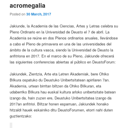
acromegalia
Posted on
30 March, 2017
Jakiunde, la Academia de las Ciencias, Artes y Letras celebra su
Pleno Ordinario en la Universidad de Deusto el 7 de abril. La
Academia se reúne en dos Plenos ordinarios anuales, llevándose
a cabo el Pleno de primavera en una de las universidades del
ámbito de la cultura vasca, siendo la Universidad de Deusto la
anfitriona en 2017. En el marco de su Pleno, Jakiunde ofrecerá
las siguientes conferencias abiertas al público en DeustoForum:
Jakiundek, Zientzia, Arte eta Letren Akademiak, bere Ohiko
Bilkura ospatuko du Deustuko Unibertsitatean apirilaren 7an.
Akademia, urtean birritan biltzen da Ohiko Bilkuran, eta
udaberriko Bilkura hau euskal kultura arloko unibertsitate batean
izango da, hain zuzen ere, Deustuko Unibertsitatea izango da
2017an anfitrioi. Biltzar honen esparruan, Jakiundek honako
hitzaldi hauek eskainiko ditu DeustoForumen, etorri nahi duten
guztientzako: