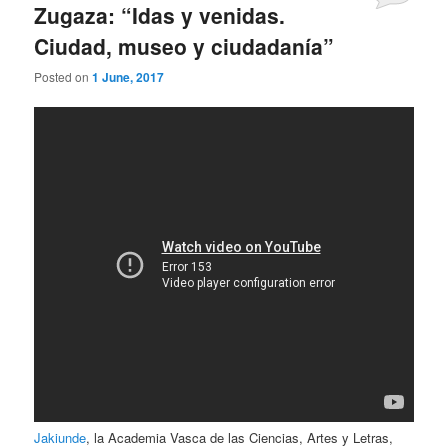
Zugaza: “Idas y venidas.
Ciudad, museo y ciudadanía”
Posted on
1 June, 2017
Jakiunde
, la Academia Vasca de las Ciencias, Artes y Letras,