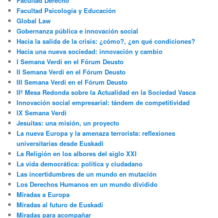
Facultad Derecho
Facultad Psicología y Educación
Global Law
Gobernanza pública e innovación social
Hacia la salida de la crisis: ¿cómo?, ¿en qué condiciones?
Hacia una nueva sociedad: innovación y cambio
I Semana Verdi en el Fórum Deusto
II Semana Verdi en el Fórum Deusto
III Semana Verdi en el Fórum Deusto
IIº Mesa Redonda sobre la Actualidad en la Sociedad Vasca
Innovación social empresarial: tándem de competitividad
IX Semana Verdi
Jesuitas: una misión, un proyecto
La nueva Europa y la amenaza terrorista: reflexiones
universitarias desde Euskadi
La Religión en los albores del siglo XXI
La vida democrática: política y ciudadano
Las incertidumbres de un mundo en mutación
Los Derechos Humanos en un mundo dividido
Miradas a Europa
Miradas al futuro de Euskadi
Miradas para acompañar