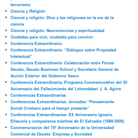
terrorismo
Ciencia y Religión
Ciencia y religión: Dios y las religiones en la era de la
ciencia
Ciencia y religión: Neurociencias y espiritualidad
Ciudades para vivir, ciudades para convivir
Conferencia Extraordinaria
Conferencia Extraordinaria: “Diálogos sobre Propiedad
Intelectual”
Conferencia Extraordinaria: Colaboración entre Fórum
Deusto, Deusto Business School y Secretaría General de
Acción Exterior del Gobierno Vasco
Conferencia Extraordinaria: Programa Conmemorativo del 50
Aniversario del Fallecimiento del Lehendakari J. A. Agirre
Conferencias Extraordinarias
Conferencias Extraordinarias: Jornadas “Pensamiento
Social Cristiano para el tiempo presente”
Conferencias Extraordinarias: XX Aniversario Ignacio
Ellacuria y compañeros mártires de El Salvador (1989-2009)
Conmemoración del 75º Aniversario de la Universidad
Comercial de Deusto: Empresa y Sociedad