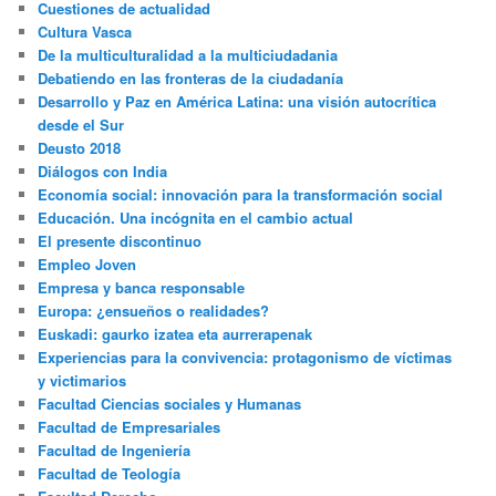
Cuestiones de actualidad
Cultura Vasca
De la multiculturalidad a la multiciudadania
Debatiendo en las fronteras de la ciudadanía
Desarrollo y Paz en América Latina: una visión autocrítica
desde el Sur
Deusto 2018
Diálogos con India
Economía social: innovación para la transformación social
Educación. Una incógnita en el cambio actual
El presente discontinuo
Empleo Joven
Empresa y banca responsable
Europa: ¿ensueños o realidades?
Euskadi: gaurko izatea eta aurrerapenak
Experiencias para la convivencia: protagonismo de víctimas
y victimarios
Facultad Ciencias sociales y Humanas
Facultad de Empresariales
Facultad de Ingeniería
Facultad de Teología