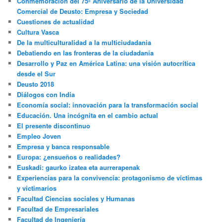
Conmemoración del 75º Aniversario de la Universidad
Comercial de Deusto: Empresa y Sociedad
Cuestiones de actualidad
Cultura Vasca
De la multiculturalidad a la multiciudadania
Debatiendo en las fronteras de la ciudadanía
Desarrollo y Paz en América Latina: una visión autocrítica
desde el Sur
Deusto 2018
Diálogos con India
Economía social: innovación para la transformación social
Educación. Una incógnita en el cambio actual
El presente discontinuo
Empleo Joven
Empresa y banca responsable
Europa: ¿ensueños o realidades?
Euskadi: gaurko izatea eta aurrerapenak
Experiencias para la convivencia: protagonismo de víctimas
y victimarios
Facultad Ciencias sociales y Humanas
Facultad de Empresariales
Facultad de Ingeniería