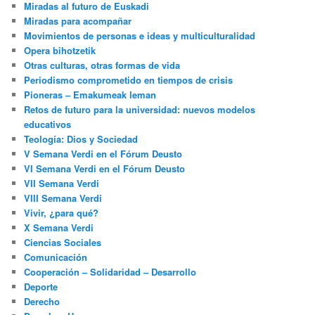
Miradas al futuro de Euskadi
Miradas para acompañar
Movimientos de personas e ideas y multiculturalidad
Opera bihotzetik
Otras culturas, otras formas de vida
Periodismo comprometido en tiempos de crisis
Pioneras – Emakumeak leman
Retos de futuro para la universidad: nuevos modelos
educativos
Teología: Dios y Sociedad
V Semana Verdi en el Fórum Deusto
VI Semana Verdi en el Fórum Deusto
VII Semana Verdi
VIII Semana Verdi
Vivir, ¿para qué?
X Semana Verdi
Ciencias Sociales
Comunicación
Cooperación – Solidaridad – Desarrollo
Deporte
Derecho