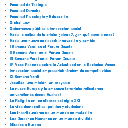
Facultad de Teología
Facultad Derecho
Facultad Psicología y Educación
Global Law
Gobernanza pública e innovación social
Hacia la salida de la crisis: ¿cómo?, ¿en qué condiciones?
Hacia una nueva sociedad: innovación y cambio
I Semana Verdi en el Fórum Deusto
II Semana Verdi en el Fórum Deusto
III Semana Verdi en el Fórum Deusto
IIº Mesa Redonda sobre la Actualidad en la Sociedad Vasca
Innovación social empresarial: tándem de competitividad
IX Semana Verdi
Jesuitas: una misión, un proyecto
La nueva Europa y la amenaza terrorista: reflexiones
universitarias desde Euskadi
La Religión en los albores del siglo XXI
La vida democrática: política y ciudadano
Las incertidumbres de un mundo en mutación
Los Derechos Humanos en un mundo dividido
Miradas a Europa