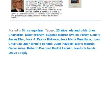
Posted in
Sin categorizar
|
Tagged
25 años
,
Alejandro Martínez
Charterina
,
DeustoForum
,
Eugenio Maurer Ávalos
,
Forum Deusto
,
Javier Elzo
,
José A. Pastor Ridruejo
,
José María Mendiluce
,
Juan
Churruca
,
Juan Ignacio Echano
,
Juan Plazaola
,
Marta Maurás
,
Oscar Arias
,
Roberto Pascual
,
Rudolf Lennkh
,
ikasturte berria
|
Leave a reply