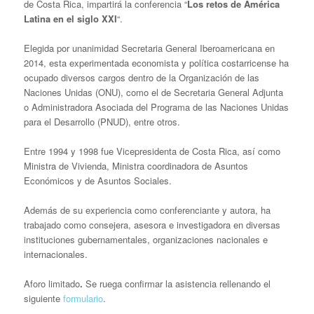
de Costa Rica, impartirá la conferencia “
Los retos de América
Latina en el siglo XXI
“.
Elegida por unanimidad Secretaria General Iberoamericana en
2014, esta experimentada economista y política costarricense ha
ocupado diversos cargos dentro de la Organización de las
Naciones Unidas (ONU), como el de Secretaria General Adjunta
o Administradora Asociada del Programa de las Naciones Unidas
para el Desarrollo (PNUD), entre otros.
Entre 1994 y 1998 fue Vicepresidenta de Costa Rica, así como
Ministra de Vivienda, Ministra coordinadora de Asuntos
Económicos y de Asuntos Sociales.
Además de su experiencia como conferenciante y autora, ha
trabajado como consejera, asesora e investigadora en diversas
instituciones gubernamentales, organizaciones nacionales e
internacionales.
Aforo limitado
.
Se ruega confirmar la asistencia rellenando el
siguiente
formulario
.