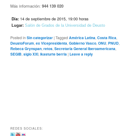
Más información:
944 139 020
Día:
14 de septiembre de 2015, 19:00 horas
Lugar:
Salón de Grados de la Universidad de Deusto
Posted in
Sin categorizar
|
Tagged
América Latina
,
Costa Rica
,
DeustoForum
,
ex Vicepresidenta
,
Gobierno Vasco
,
ONU
,
PNUD
,
Rebeca Grynspan
,
retos
,
Secretaría General Iberoamericana
,
SEGIB
,
siglo XXI
,
ikasturte berria
|
Leave a reply
REDES SOCIALES: