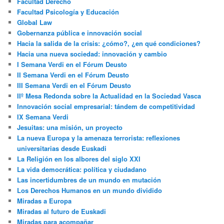
Facultad Derecho
Facultad Psicología y Educación
Global Law
Gobernanza pública e innovación social
Hacia la salida de la crisis: ¿cómo?, ¿en qué condiciones?
Hacia una nueva sociedad: innovación y cambio
I Semana Verdi en el Fórum Deusto
II Semana Verdi en el Fórum Deusto
III Semana Verdi en el Fórum Deusto
IIº Mesa Redonda sobre la Actualidad en la Sociedad Vasca
Innovación social empresarial: tándem de competitividad
IX Semana Verdi
Jesuitas: una misión, un proyecto
La nueva Europa y la amenaza terrorista: reflexiones
universitarias desde Euskadi
La Religión en los albores del siglo XXI
La vida democrática: política y ciudadano
Las incertidumbres de un mundo en mutación
Los Derechos Humanos en un mundo dividido
Miradas a Europa
Miradas al futuro de Euskadi
Miradas para acompañar