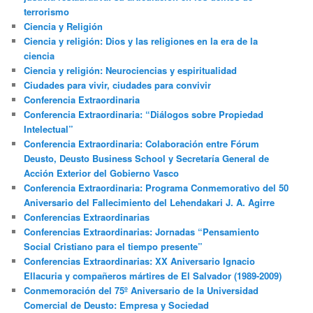
terrorismo
Ciencia y Religión
Ciencia y religión: Dios y las religiones en la era de la
ciencia
Ciencia y religión: Neurociencias y espiritualidad
Ciudades para vivir, ciudades para convivir
Conferencia Extraordinaria
Conferencia Extraordinaria: “Diálogos sobre Propiedad
Intelectual”
Conferencia Extraordinaria: Colaboración entre Fórum
Deusto, Deusto Business School y Secretaría General de
Acción Exterior del Gobierno Vasco
Conferencia Extraordinaria: Programa Conmemorativo del 50
Aniversario del Fallecimiento del Lehendakari J. A. Agirre
Conferencias Extraordinarias
Conferencias Extraordinarias: Jornadas “Pensamiento
Social Cristiano para el tiempo presente”
Conferencias Extraordinarias: XX Aniversario Ignacio
Ellacuria y compañeros mártires de El Salvador (1989-2009)
Conmemoración del 75º Aniversario de la Universidad
Comercial de Deusto: Empresa y Sociedad