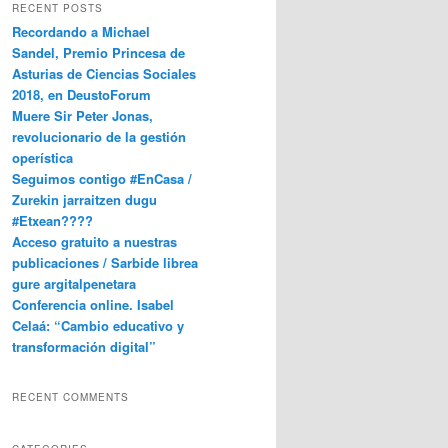
RECENT POSTS
Recordando a Michael
Sandel, Premio Princesa de
Asturias de Ciencias Sociales
2018, en DeustoForum
Muere Sir Peter Jonas,
revolucionario de la gestión
operística
Seguimos contigo #EnCasa /
Zurekin jarraitzen dugu
#Etxean????
Acceso gratuito a nuestras
publicaciones / Sarbide librea
gure argitalpenetara
Conferencia online. Isabel
Celaá: “Cambio educativo y
transformación digital”
RECENT COMMENTS