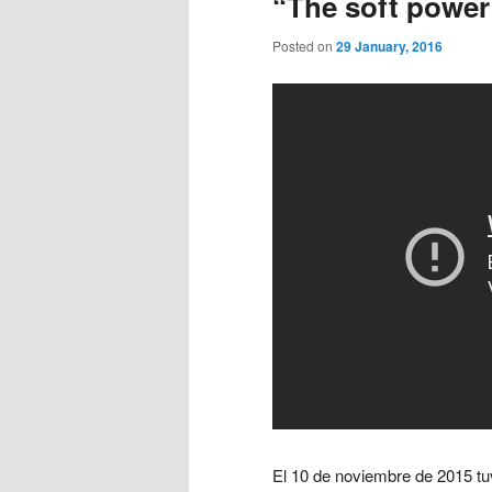
“The soft power 
Posted on
29 January, 2016
El 10 de noviembre de 2015 tu