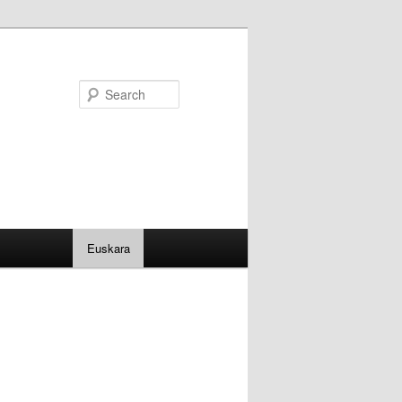
Search
Euskara