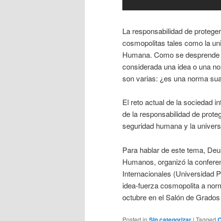
La responsabilidad de protege
cosmopolitas tales como la un
Humana. Como se desprende de 
considerada una idea o una no
son varias: ¿es una norma su
El reto actual de la sociedad i
de la responsabilidad de proteg
seguridad humana y la univer
Para hablar de este tema, Deu
Humanos, organizó la conferen
Internacionales (Universidad P
idea-fuerza cosmopolita a norm
octubre en el Salón de Grados
Posted in
Sin categorizar
|
Tagged
C