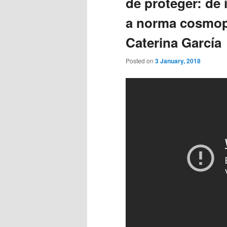
de proteger: de
a norma cosmopo
Caterina García
Posted on
3 January, 2018