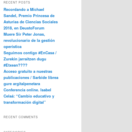
RECENT POSTS
Recordando a Michael
Sandel, Premio Princesa de
Asturias de Ciencias Sociales
2018, en DeustoForum
Muere Sir Peter Jonas,
revolucionario de la gestión
operística
Seguimos contigo #EnCasa /
Zurekin jarraitzen dugu
#Etxean????
Acceso gratuito a nuestras
publicaciones / Sarbide librea
gure argitalpenetara
Conferencia online. Isabel
Celaá: “Cambio educativo y
transformación digital”
RECENT COMMENTS