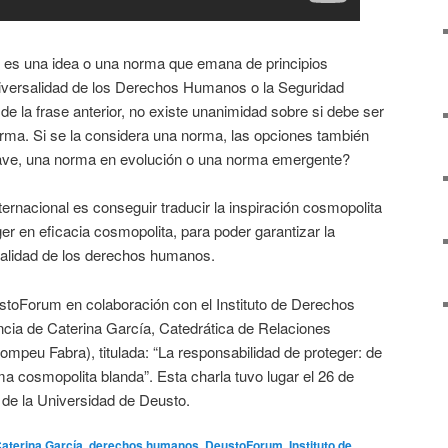
r es una idea o una norma que emana de principios
iversalidad de los Derechos Humanos o la Seguridad
la frase anterior, no existe unanimidad sobre si debe ser
rma. Si se la considera una norma, las opciones también
ave, una norma en evolución o una norma emergente?
nternacional es conseguir traducir la inspiración cosmopolita
er en eficacia cosmopolita, para poder garantizar la
salidad de los derechos humanos.
stoForum en colaboración con el Instituto de Derechos
cia de Caterina García, Catedrática de Relaciones
ompeu Fabra), titulada: “La responsabilidad de proteger: de
a cosmopolita blanda”. Esta charla tuvo lugar el 26 de
 de la Universidad de Deusto.
aterina García
,
derechos humanos
,
DeustoForum
,
Instituto de