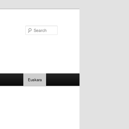
Search
Euskara