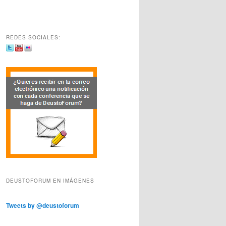
REDES SOCIALES:
DEUSTOFORUM EN IMÁGENES
Tweets by @deustoforum