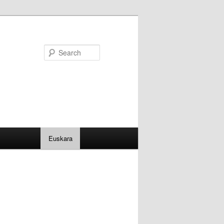
Search
Euskara