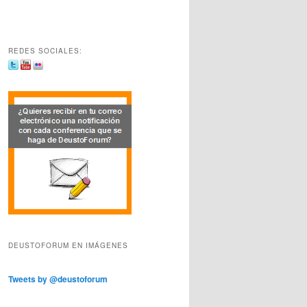
REDES SOCIALES:
DEUSTOFORUM EN IMÁGENES
Tweets by @deustoforum