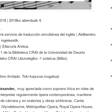
2018 | 2018ko abenduak 4.
.
á servicio de traducción simultánea del inglés | Aldibereko
 ingelesetik.
 | Ellacuria Aretoa.
 -1 de la Biblioteca CRAI de la Universidad de Deusto
teko CRAI Liburutegiko -1 solairua (Bilbo).
foro limitado. Toki kopurua mugatua)
lexander,
muy apreciada como soprano lírica en roles de
interpretar regularmente ópera contemporánea, mantiene
s de cámara y en oratorios y obras sinfónicas. Canta
de Glyndebourne, Metropolitan Opera, Royal Opera House,