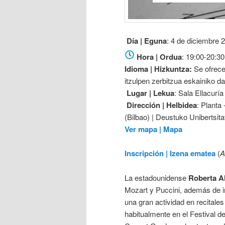
Día | Eguna
: 4 de diciembre 
Hora | Ordua
: 19:00-20:30
Idioma | Hizkuntza:
Se ofrecer
itzulpen zerbitzua eskainiko da
Lugar | Lekua
: Sala Ellacuría
Dirección | Helbidea
: Planta
(Bilbao) | Deustuko Unibertsita
Ver mapa | Mapa
Inscripción | Izena ematea
(
A
La estadounidense
Roberta A
Mozart y Puccini, además de 
una gran actividad en recitale
habitualmente en el Festival 