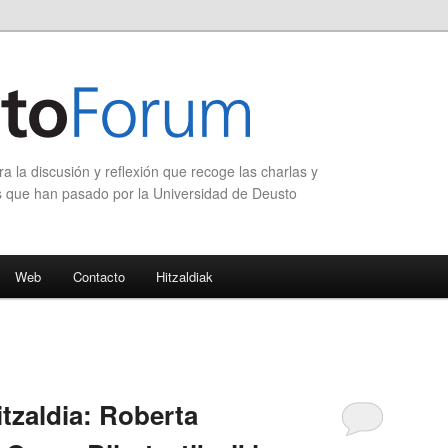
 la discusión y reflexión que recoge las charlas y
s que han pasado por la Universidad de Deusto
Web
Contacto
Hitzaldiak
tzaldia: Roberta