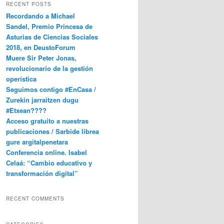
RECENT POSTS
Recordando a Michael
Sandel, Premio Princesa de
Asturias de Ciencias Sociales
2018, en DeustoForum
Muere Sir Peter Jonas,
revolucionario de la gestión
operística
Seguimos contigo #EnCasa /
Zurekin jarraitzen dugu
#Etxean????
Acceso gratuito a nuestras
publicaciones / Sarbide librea
gure argitalpenetara
Conferencia online. Isabel
Celaá: “Cambio educativo y
transformación digital”
RECENT COMMENTS