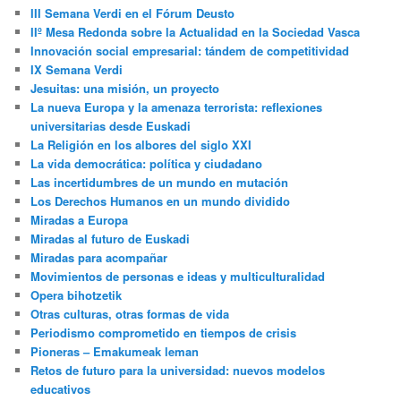
III Semana Verdi en el Fórum Deusto
IIº Mesa Redonda sobre la Actualidad en la Sociedad Vasca
Innovación social empresarial: tándem de competitividad
IX Semana Verdi
Jesuitas: una misión, un proyecto
La nueva Europa y la amenaza terrorista: reflexiones
universitarias desde Euskadi
La Religión en los albores del siglo XXI
La vida democrática: política y ciudadano
Las incertidumbres de un mundo en mutación
Los Derechos Humanos en un mundo dividido
Miradas a Europa
Miradas al futuro de Euskadi
Miradas para acompañar
Movimientos de personas e ideas y multiculturalidad
Opera bihotzetik
Otras culturas, otras formas de vida
Periodismo comprometido en tiempos de crisis
Pioneras – Emakumeak leman
Retos de futuro para la universidad: nuevos modelos
educativos