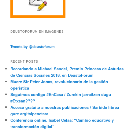
DEUSTOFORUM EN IMÁGENES
Tweets by @deustoforum
RECENT POSTS
Recordando a Michael Sandel, Premio Princesa de Asturias
de Ciencias Sociales 2018, en DeustoForum
Muere Sir Peter Jonas, revolucionario de la gestión
operística
Seguimos contigo #EnCasa / Zurekin jarraitzen dugu
#Etxean????
Acceso gratuito a nuestras publicaciones / Sarbide librea
gure argitalpenetara
Conferencia online. Isabel Celaá: “Cambio educativo y
transformación digital”