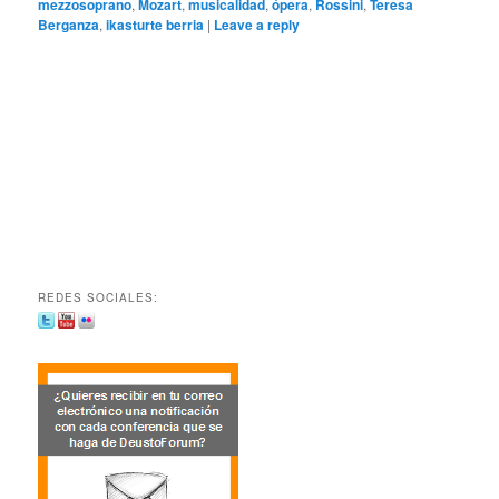
mezzosoprano
,
Mozart
,
musicalidad
,
ópera
,
Rossini
,
Teresa
Berganza
,
ikasturte berria
|
Leave a reply
REDES SOCIALES: