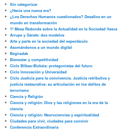
Sin categorizar
¿Hacia una nueva era?
¿Los Derechos Humanos cuestionados? Desafíos en un
mundo en transformación
1º Mesa Redonda sobre la Actualidad en la Sociedad Vasca
Arrupe y Gárate: dos modelos
Arte y parte en la sociedad del espectáculo
Asomándonos a un mundo digital
Begiradak
Bienestar y competitividad
Ciclo Bilbao-Bizkaia: protagonistas del futuro
Ciclo Innovación y Universidad
Ciclo Justicia para la convivencia. Justicia retributiva y
justicia restaurativa: su articulación en los delitos de
terrorismo
Ciencia y Religión
Ciencia y religión: Dios y las religiones en la era de la
ciencia
Ciencia y religión: Neurociencias y espiritualidad
Ciudades para vivir, ciudades para convivir
Conferencia Extraordinaria