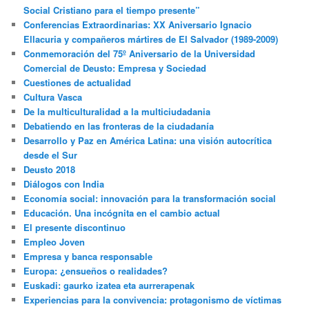
Social Cristiano para el tiempo presente”
Conferencias Extraordinarias: XX Aniversario Ignacio
Ellacuria y compañeros mártires de El Salvador (1989-2009)
Conmemoración del 75º Aniversario de la Universidad
Comercial de Deusto: Empresa y Sociedad
Cuestiones de actualidad
Cultura Vasca
De la multiculturalidad a la multiciudadania
Debatiendo en las fronteras de la ciudadanía
Desarrollo y Paz en América Latina: una visión autocrítica
desde el Sur
Deusto 2018
Diálogos con India
Economía social: innovación para la transformación social
Educación. Una incógnita en el cambio actual
El presente discontinuo
Empleo Joven
Empresa y banca responsable
Europa: ¿ensueños o realidades?
Euskadi: gaurko izatea eta aurrerapenak
Experiencias para la convivencia: protagonismo de víctimas