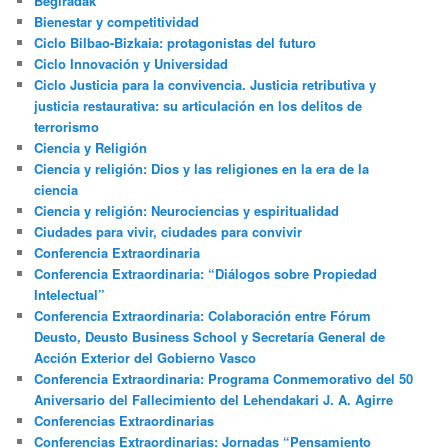
Begiradak
Bienestar y competitividad
Ciclo Bilbao-Bizkaia: protagonistas del futuro
Ciclo Innovación y Universidad
Ciclo Justicia para la convivencia. Justicia retributiva y
justicia restaurativa: su articulación en los delitos de
terrorismo
Ciencia y Religión
Ciencia y religión: Dios y las religiones en la era de la
ciencia
Ciencia y religión: Neurociencias y espiritualidad
Ciudades para vivir, ciudades para convivir
Conferencia Extraordinaria
Conferencia Extraordinaria: “Diálogos sobre Propiedad
Intelectual”
Conferencia Extraordinaria: Colaboración entre Fórum
Deusto, Deusto Business School y Secretaría General de
Acción Exterior del Gobierno Vasco
Conferencia Extraordinaria: Programa Conmemorativo del 50
Aniversario del Fallecimiento del Lehendakari J. A. Agirre
Conferencias Extraordinarias
Conferencias Extraordinarias: Jornadas “Pensamiento