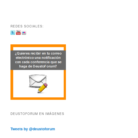
REDES SOCIALES:
DEUSTOFORUM EN IMÁGENES
Tweets by @deustoforum