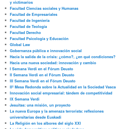
y victimarios
Facultad Ciencias sociales y Humanas
Facultad de Empresariales
Facultad de Ingeniería
Facultad de Teología
Facultad Derecho
Facultad Psicología y Educación
Global Law
Gobernanza pública e innovación social
Hacia la salida de la crisis: ¿cómo?, ¿en qué condiciones?
Hacia una nueva sociedad: innovación y cambio
I Semana Verdi en el Fórum Deusto
II Semana Verdi en el Fórum Deusto
III Semana Verdi en el Fórum Deusto
IIº Mesa Redonda sobre la Actualidad en la Sociedad Vasca
Innovación social empresarial: tándem de competitividad
IX Semana Verdi
Jesuitas: una misión, un proyecto
La nueva Europa y la amenaza terrorista: reflexiones
universitarias desde Euskadi
La Religión en los albores del siglo XXI