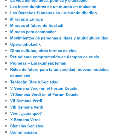
La vida democrática: política y ciudadano
Las incertidumbres de un mundo en mutación
Los Derechos Humanos en un mundo dividido
Miradas a Europa
Miradas al futuro de Euskadi
Miradas para acompañar
Movimientos de personas e ideas y multiculturalidad
Opera bihotzetik
Otras culturas, otras formas de vida
Periodismo comprometido en tiempos de crisis
Pioneras – Emakumeak leman
Retos de futuro para la universidad: nuevos modelos
educativos
Teología: Dios y Sociedad
V Semana Verdi en el Fórum Deusto
VI Semana Verdi en el Fórum Deusto
VII Semana Verdi
VIII Semana Verdi
Vivir, ¿para qué?
X Semana Verdi
Ciencias Sociales
Comunicación