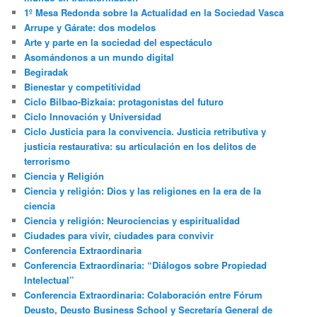
1º Mesa Redonda sobre la Actualidad en la Sociedad Vasca
Arrupe y Gárate: dos modelos
Arte y parte en la sociedad del espectáculo
Asomándonos a un mundo digital
Begiradak
Bienestar y competitividad
Ciclo Bilbao-Bizkaia: protagonistas del futuro
Ciclo Innovación y Universidad
Ciclo Justicia para la convivencia. Justicia retributiva y
justicia restaurativa: su articulación en los delitos de
terrorismo
Ciencia y Religión
Ciencia y religión: Dios y las religiones en la era de la
ciencia
Ciencia y religión: Neurociencias y espiritualidad
Ciudades para vivir, ciudades para convivir
Conferencia Extraordinaria
Conferencia Extraordinaria: “Diálogos sobre Propiedad
Intelectual”
Conferencia Extraordinaria: Colaboración entre Fórum
Deusto, Deusto Business School y Secretaría General de