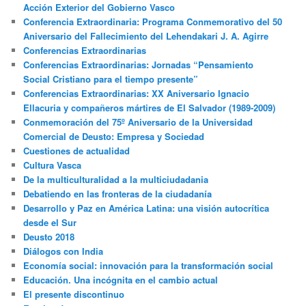
Acción Exterior del Gobierno Vasco
Conferencia Extraordinaria: Programa Conmemorativo del 50
Aniversario del Fallecimiento del Lehendakari J. A. Agirre
Conferencias Extraordinarias
Conferencias Extraordinarias: Jornadas “Pensamiento
Social Cristiano para el tiempo presente”
Conferencias Extraordinarias: XX Aniversario Ignacio
Ellacuria y compañeros mártires de El Salvador (1989-2009)
Conmemoración del 75º Aniversario de la Universidad
Comercial de Deusto: Empresa y Sociedad
Cuestiones de actualidad
Cultura Vasca
De la multiculturalidad a la multiciudadania
Debatiendo en las fronteras de la ciudadanía
Desarrollo y Paz en América Latina: una visión autocrítica
desde el Sur
Deusto 2018
Diálogos con India
Economía social: innovación para la transformación social
Educación. Una incógnita en el cambio actual
El presente discontinuo