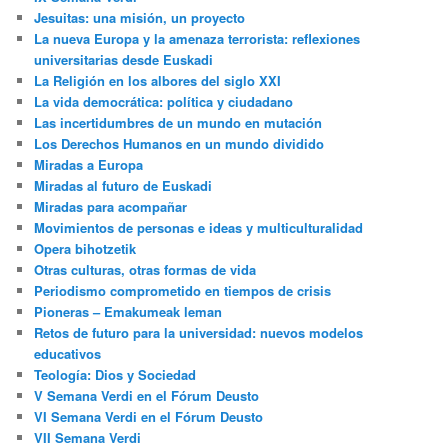
Jesuitas: una misión, un proyecto
La nueva Europa y la amenaza terrorista: reflexiones
universitarias desde Euskadi
La Religión en los albores del siglo XXI
La vida democrática: política y ciudadano
Las incertidumbres de un mundo en mutación
Los Derechos Humanos en un mundo dividido
Miradas a Europa
Miradas al futuro de Euskadi
Miradas para acompañar
Movimientos de personas e ideas y multiculturalidad
Opera bihotzetik
Otras culturas, otras formas de vida
Periodismo comprometido en tiempos de crisis
Pioneras – Emakumeak leman
Retos de futuro para la universidad: nuevos modelos
educativos
Teología: Dios y Sociedad
V Semana Verdi en el Fórum Deusto
VI Semana Verdi en el Fórum Deusto
VII Semana Verdi