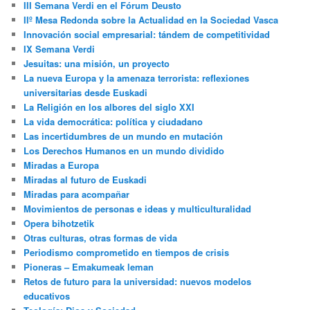
III Semana Verdi en el Fórum Deusto
IIº Mesa Redonda sobre la Actualidad en la Sociedad Vasca
Innovación social empresarial: tándem de competitividad
IX Semana Verdi
Jesuitas: una misión, un proyecto
La nueva Europa y la amenaza terrorista: reflexiones
universitarias desde Euskadi
La Religión en los albores del siglo XXI
La vida democrática: política y ciudadano
Las incertidumbres de un mundo en mutación
Los Derechos Humanos en un mundo dividido
Miradas a Europa
Miradas al futuro de Euskadi
Miradas para acompañar
Movimientos de personas e ideas y multiculturalidad
Opera bihotzetik
Otras culturas, otras formas de vida
Periodismo comprometido en tiempos de crisis
Pioneras – Emakumeak leman
Retos de futuro para la universidad: nuevos modelos
educativos