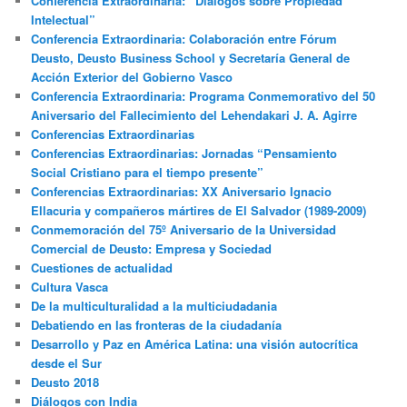
Conferencia Extraordinaria: “Diálogos sobre Propiedad
Intelectual”
Conferencia Extraordinaria: Colaboración entre Fórum
Deusto, Deusto Business School y Secretaría General de
Acción Exterior del Gobierno Vasco
Conferencia Extraordinaria: Programa Conmemorativo del 50
Aniversario del Fallecimiento del Lehendakari J. A. Agirre
Conferencias Extraordinarias
Conferencias Extraordinarias: Jornadas “Pensamiento
Social Cristiano para el tiempo presente”
Conferencias Extraordinarias: XX Aniversario Ignacio
Ellacuria y compañeros mártires de El Salvador (1989-2009)
Conmemoración del 75º Aniversario de la Universidad
Comercial de Deusto: Empresa y Sociedad
Cuestiones de actualidad
Cultura Vasca
De la multiculturalidad a la multiciudadania
Debatiendo en las fronteras de la ciudadanía
Desarrollo y Paz en América Latina: una visión autocrítica
desde el Sur
Deusto 2018
Diálogos con India