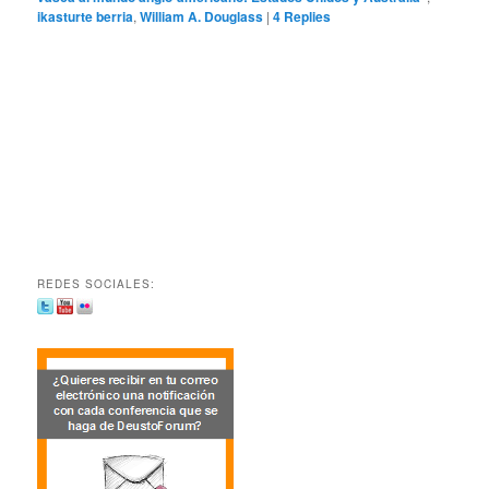
ikasturte berria
,
William A. Douglass
|
4
Replies
REDES SOCIALES: