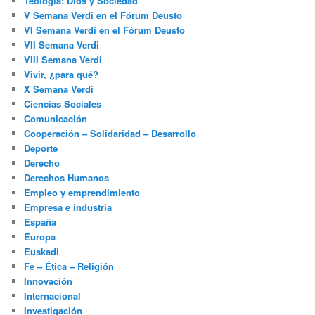
Teología: Dios y Sociedad
V Semana Verdi en el Fórum Deusto
VI Semana Verdi en el Fórum Deusto
VII Semana Verdi
VIII Semana Verdi
Vivir, ¿para qué?
X Semana Verdi
Ciencias Sociales
Comunicación
Cooperación – Solidaridad – Desarrollo
Deporte
Derecho
Derechos Humanos
Empleo y emprendimiento
Empresa e industria
España
Europa
Euskadi
Fe – Ética – Religión
Innovación
Internacional
Investigación