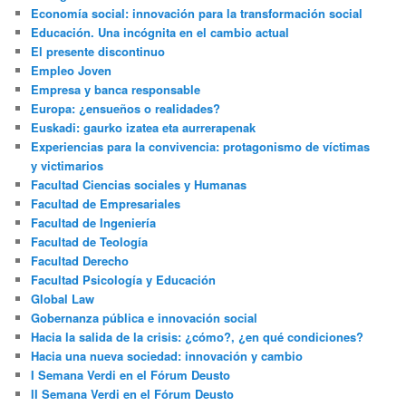
Economía social: innovación para la transformación social
Educación. Una incógnita en el cambio actual
El presente discontinuo
Empleo Joven
Empresa y banca responsable
Europa: ¿ensueños o realidades?
Euskadi: gaurko izatea eta aurrerapenak
Experiencias para la convivencia: protagonismo de víctimas
y victimarios
Facultad Ciencias sociales y Humanas
Facultad de Empresariales
Facultad de Ingeniería
Facultad de Teología
Facultad Derecho
Facultad Psicología y Educación
Global Law
Gobernanza pública e innovación social
Hacia la salida de la crisis: ¿cómo?, ¿en qué condiciones?
Hacia una nueva sociedad: innovación y cambio
I Semana Verdi en el Fórum Deusto
II Semana Verdi en el Fórum Deusto