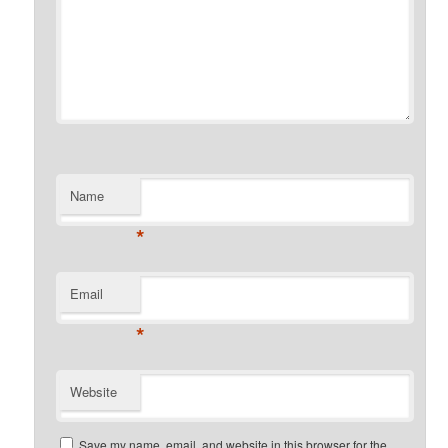
Name
*
Email
*
Website
Save my name, email, and website in this browser for the