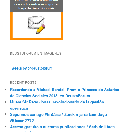
DEUSTOFORUM EN IMÁGENES
Tweets by @deustoforum
RECENT POSTS
Recordando a Michael Sandel, Premio Princesa de Asturias
de Ciencias Sociales 2018, en DeustoForum
Muere Sir Peter Jonas, revolucionario de la gestión
operística
Seguimos contigo #EnCasa / Zurekin jarraitzen dugu
#Etxean????
Acceso gratuito a nuestras publicaciones / Sarbide librea