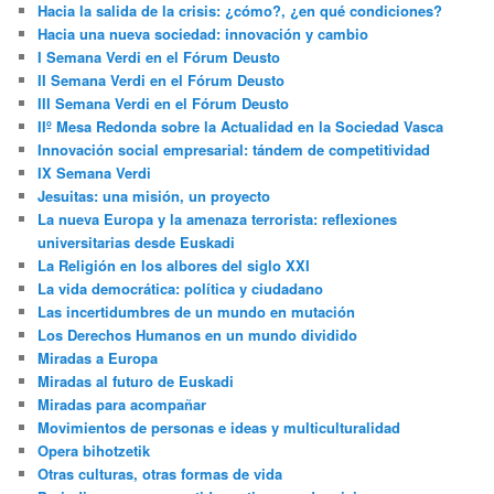
Hacia la salida de la crisis: ¿cómo?, ¿en qué condiciones?
Hacia una nueva sociedad: innovación y cambio
I Semana Verdi en el Fórum Deusto
II Semana Verdi en el Fórum Deusto
III Semana Verdi en el Fórum Deusto
IIº Mesa Redonda sobre la Actualidad en la Sociedad Vasca
Innovación social empresarial: tándem de competitividad
IX Semana Verdi
Jesuitas: una misión, un proyecto
La nueva Europa y la amenaza terrorista: reflexiones
universitarias desde Euskadi
La Religión en los albores del siglo XXI
La vida democrática: política y ciudadano
Las incertidumbres de un mundo en mutación
Los Derechos Humanos en un mundo dividido
Miradas a Europa
Miradas al futuro de Euskadi
Miradas para acompañar
Movimientos de personas e ideas y multiculturalidad
Opera bihotzetik
Otras culturas, otras formas de vida