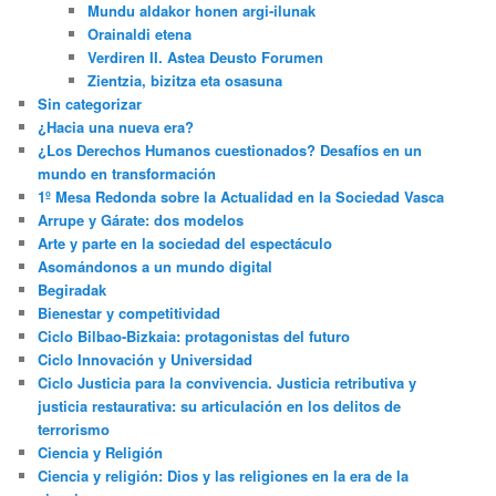
Mundu aldakor honen argi-ilunak
Orainaldi etena
Verdiren II. Astea Deusto Forumen
Zientzia, bizitza eta osasuna
Sin categorizar
¿Hacia una nueva era?
¿Los Derechos Humanos cuestionados? Desafíos en un
mundo en transformación
1º Mesa Redonda sobre la Actualidad en la Sociedad Vasca
Arrupe y Gárate: dos modelos
Arte y parte en la sociedad del espectáculo
Asomándonos a un mundo digital
Begiradak
Bienestar y competitividad
Ciclo Bilbao-Bizkaia: protagonistas del futuro
Ciclo Innovación y Universidad
Ciclo Justicia para la convivencia. Justicia retributiva y
justicia restaurativa: su articulación en los delitos de
terrorismo
Ciencia y Religión
Ciencia y religión: Dios y las religiones en la era de la