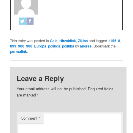
This entry was posted in
Gaia
,
Hitzaldiak
,
Zikloa
and tagged
1155
,
8
,
899
,
900
,
900
,
Europa
,
política
,
politika
by
abores
. Bookmark the
permalink
.
Leave a Reply
Your email address will not be published.
Required fields
are marked
*
Comment
*