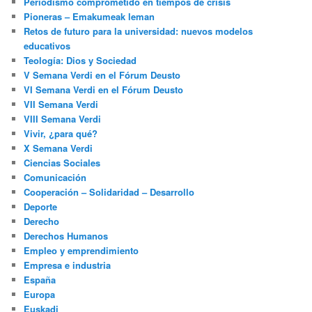
Periodismo comprometido en tiempos de crisis
Pioneras – Emakumeak leman
Retos de futuro para la universidad: nuevos modelos
educativos
Teología: Dios y Sociedad
V Semana Verdi en el Fórum Deusto
VI Semana Verdi en el Fórum Deusto
VII Semana Verdi
VIII Semana Verdi
Vivir, ¿para qué?
X Semana Verdi
Ciencias Sociales
Comunicación
Cooperación – Solidaridad – Desarrollo
Deporte
Derecho
Derechos Humanos
Empleo y emprendimiento
Empresa e industria
España
Europa
Euskadi