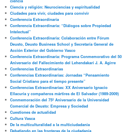
ciencia
Ciencia y religión: Neurociencias y espiritualidad
Ciudades para vivir, ciudades para convivir
Conferencia Extraordinaria
Conferencia Extraordinaria: “Diálogos sobre Propiedad
Intelectual”
Conferencia Extraordinaria: Colaboración entre Fórum
Deusto, Deusto Business School y Secretaría General de
Acción Exterior del Gobierno Vasco
Conferencia Extraordinaria: Programa Conmemorativo del 50
Aniversario del Fallecimiento del Lehendakari J. A. Agirre
Conferencias Extraordinarias
Conferencias Extraordinarias: Jornadas “Pensamiento
Social Cristiano para el tiempo presente”
Conferencias Extraordinarias: XX Aniversario Ignacio
Ellacuria y compañeros mártires de El Salvador (1989-2009)
Conmemoración del 75º Aniversario de la Universidad
Comercial de Deusto: Empresa y Sociedad
Cuestiones de actualidad
Cultura Vasca
De la multiculturalidad a la multiciudadania
Debatiendo en las fronteras de la ciudadanía