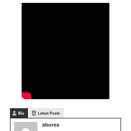
Bio
Latest Posts
abores