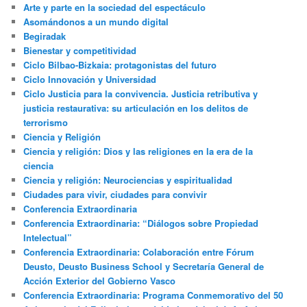
Arte y parte en la sociedad del espectáculo
Asomándonos a un mundo digital
Begiradak
Bienestar y competitividad
Ciclo Bilbao-Bizkaia: protagonistas del futuro
Ciclo Innovación y Universidad
Ciclo Justicia para la convivencia. Justicia retributiva y
justicia restaurativa: su articulación en los delitos de
terrorismo
Ciencia y Religión
Ciencia y religión: Dios y las religiones en la era de la
ciencia
Ciencia y religión: Neurociencias y espiritualidad
Ciudades para vivir, ciudades para convivir
Conferencia Extraordinaria
Conferencia Extraordinaria: “Diálogos sobre Propiedad
Intelectual”
Conferencia Extraordinaria: Colaboración entre Fórum
Deusto, Deusto Business School y Secretaría General de
Acción Exterior del Gobierno Vasco
Conferencia Extraordinaria: Programa Conmemorativo del 50