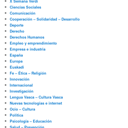
X Semana Verdi
Ciencias Sociales
Comunicación
Cooperación – Solidaridad – Desarrollo
Deporte
Derecho
Derechos Humanos
Empleo y emprendimiento
Empresa e industria
España
Europa
Euskadi
Fe – Ética – Religión
Innovación
Internacional
Investigación
Lengua Vasca – Cultura Vasca
Nuevas tecnologías e internet
Ocio – Cultura
Política
Psicología – Educación
Salud – Prevención