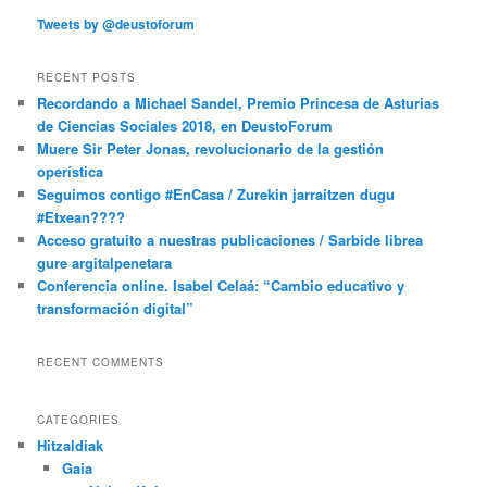
Tweets by @deustoforum
RECENT POSTS
Recordando a Michael Sandel, Premio Princesa de Asturias
de Ciencias Sociales 2018, en DeustoForum
Muere Sir Peter Jonas, revolucionario de la gestión
operística
Seguimos contigo #EnCasa / Zurekin jarraitzen dugu
#Etxean????
Acceso gratuito a nuestras publicaciones / Sarbide librea
gure argitalpenetara
Conferencia online. Isabel Celaá: “Cambio educativo y
transformación digital”
RECENT COMMENTS
CATEGORIES
Hitzaldiak
Gaia