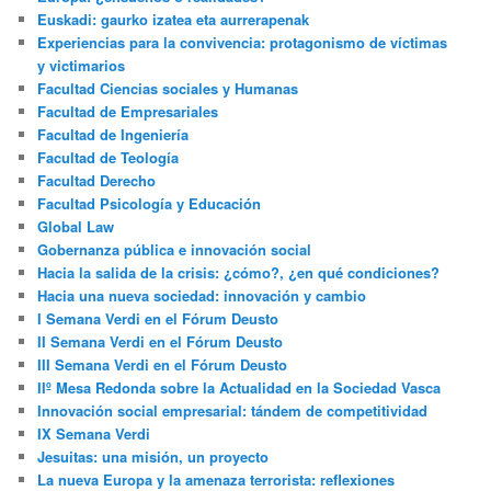
Euskadi: gaurko izatea eta aurrerapenak
Experiencias para la convivencia: protagonismo de víctimas
y victimarios
Facultad Ciencias sociales y Humanas
Facultad de Empresariales
Facultad de Ingeniería
Facultad de Teología
Facultad Derecho
Facultad Psicología y Educación
Global Law
Gobernanza pública e innovación social
Hacia la salida de la crisis: ¿cómo?, ¿en qué condiciones?
Hacia una nueva sociedad: innovación y cambio
I Semana Verdi en el Fórum Deusto
II Semana Verdi en el Fórum Deusto
III Semana Verdi en el Fórum Deusto
IIº Mesa Redonda sobre la Actualidad en la Sociedad Vasca
Innovación social empresarial: tándem de competitividad
IX Semana Verdi
Jesuitas: una misión, un proyecto
La nueva Europa y la amenaza terrorista: reflexiones