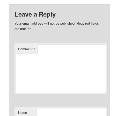
Leave a Reply
Your email address will not be published.
Required fields
are marked
*
Comment
*
Name