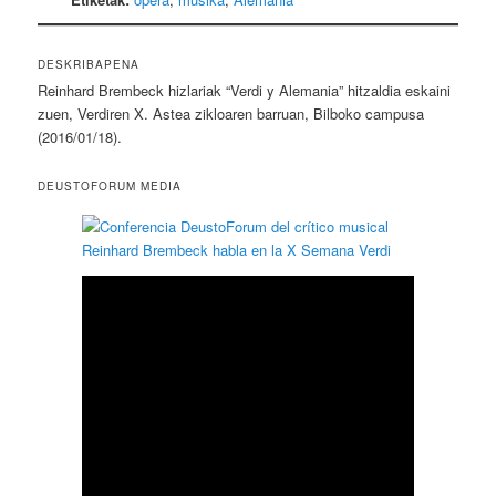
DESKRIBAPENA
Reinhard Brembeck hizlariak “Verdi y Alemania” hitzaldia eskaini
zuen, Verdiren X. Astea zikloaren barruan, Bilboko campusa
(2016/01/18).
DEUSTOFORUM MEDIA