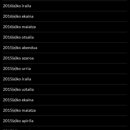
2016(e)ko iraila
2016(e)ko ekaina
2016(e)ko maiatza
2016(e)ko otsaila
2015(e)ko abendua
2015(e)ko azaroa
2015(e)ko urria
2015(e)ko iraila
2015(e)ko uztaila
2015(e)ko ekaina
2015(e)ko maiatza
2015(e)ko apirila