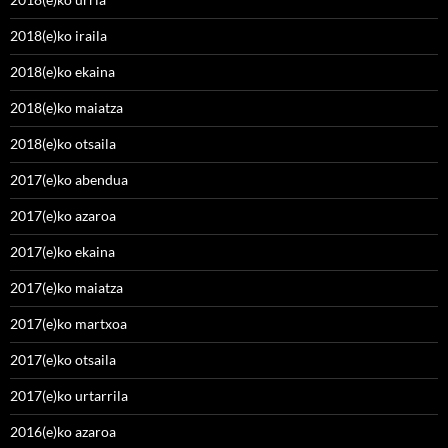
2018(e)ko iraila
2018(e)ko ekaina
2018(e)ko maiatza
2018(e)ko otsaila
2017(e)ko abendua
2017(e)ko azaroa
2017(e)ko ekaina
2017(e)ko maiatza
2017(e)ko martxoa
2017(e)ko otsaila
2017(e)ko urtarrila
2016(e)ko azaroa