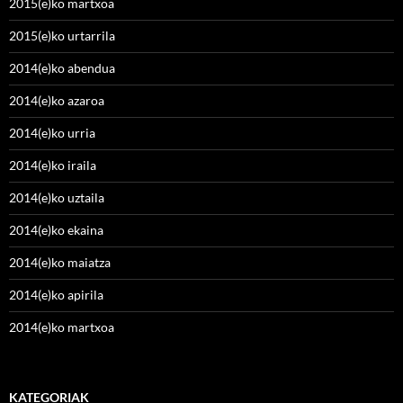
2015(e)ko martxoa
2015(e)ko urtarrila
2014(e)ko abendua
2014(e)ko azaroa
2014(e)ko urria
2014(e)ko iraila
2014(e)ko uztaila
2014(e)ko ekaina
2014(e)ko maiatza
2014(e)ko apirila
2014(e)ko martxoa
KATEGORIAK