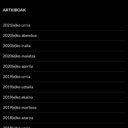
ARTXIBOAK
2021(e)ko urria
2020(e)ko abendua
2020(e)ko iraila
2020(e)ko maiatza
2020(e)ko apirila
2019(e)ko urria
2019(e)ko uztaila
2019(e)ko ekaina
2019(e)ko martxoa
2018(e)ko azaroa
2018(e)ko urria