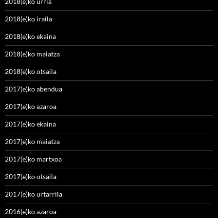
2018(e)ko urria
2018(e)ko iraila
2018(e)ko ekaina
2018(e)ko maiatza
2018(e)ko otsaila
2017(e)ko abendua
2017(e)ko azaroa
2017(e)ko ekaina
2017(e)ko maiatza
2017(e)ko martxoa
2017(e)ko otsaila
2017(e)ko urtarrila
2016(e)ko azaroa