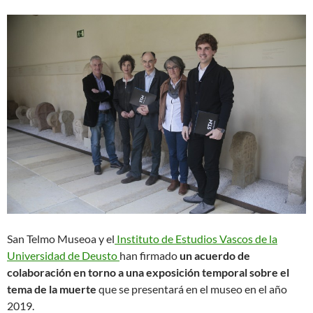
San Telmo Museoa y el
Instituto de Estudios Vascos de la
Universidad de Deusto
han firmado
un acuerdo de
colaboración en torno a una exposición temporal sobre el
tema de la muerte
que se presentará en el museo en el año
2019.