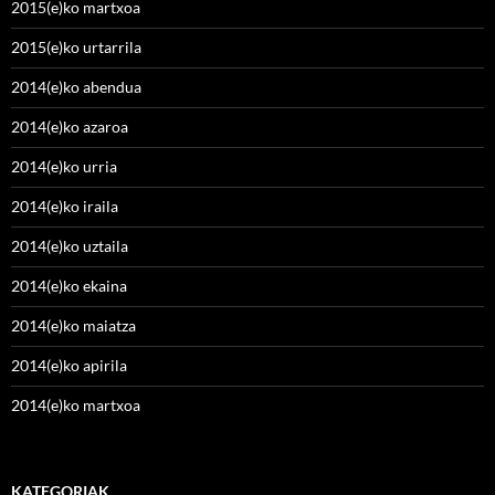
2015(e)ko martxoa
2015(e)ko urtarrila
2014(e)ko abendua
2014(e)ko azaroa
2014(e)ko urria
2014(e)ko iraila
2014(e)ko uztaila
2014(e)ko ekaina
2014(e)ko maiatza
2014(e)ko apirila
2014(e)ko martxoa
KATEGORIAK