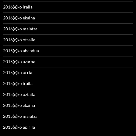
2016(e)ko iraila
2016(e)ko ekaina
2016(e)ko maiatza
2016(e)ko otsaila
2015(e)ko abendua
2015(e)ko azaroa
2015(e)ko urria
2015(e)ko iraila
2015(e)ko uztaila
2015(e)ko ekaina
2015(e)ko maiatza
2015(e)ko apirila