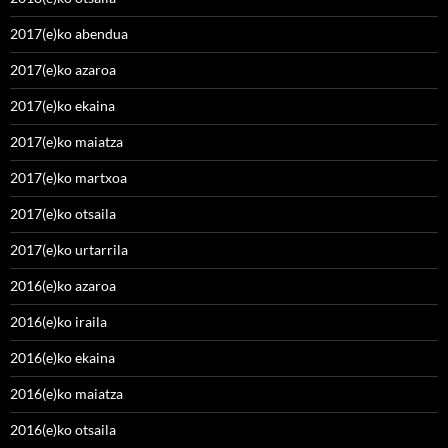
2017(e)ko abendua
2017(e)ko azaroa
2017(e)ko ekaina
2017(e)ko maiatza
2017(e)ko martxoa
2017(e)ko otsaila
2017(e)ko urtarrila
2016(e)ko azaroa
2016(e)ko iraila
2016(e)ko ekaina
2016(e)ko maiatza
2016(e)ko otsaila