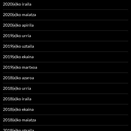
2020(e)ko iraila
2020(e)ko maiatza
2020(e)ko apirila
2019(e)ko urria
2019(e)ko uztaila
2019(e)ko ekaina
2019(e)ko martxoa
2018(e)ko azaroa
2018(e)ko urria
2018(e)ko iraila
2018(e)ko ekaina
2018(e)ko maiatza
2018(e)ko otsaila