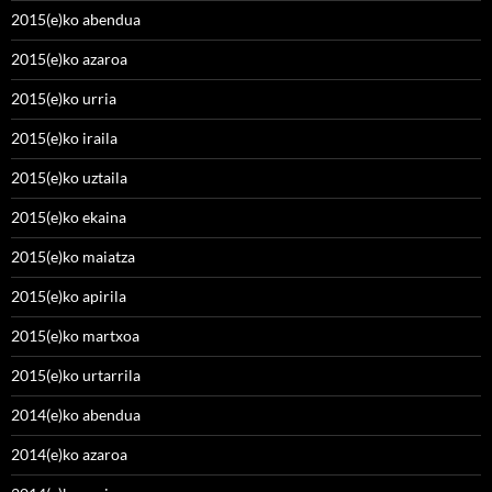
2015(e)ko abendua
2015(e)ko azaroa
2015(e)ko urria
2015(e)ko iraila
2015(e)ko uztaila
2015(e)ko ekaina
2015(e)ko maiatza
2015(e)ko apirila
2015(e)ko martxoa
2015(e)ko urtarrila
2014(e)ko abendua
2014(e)ko azaroa