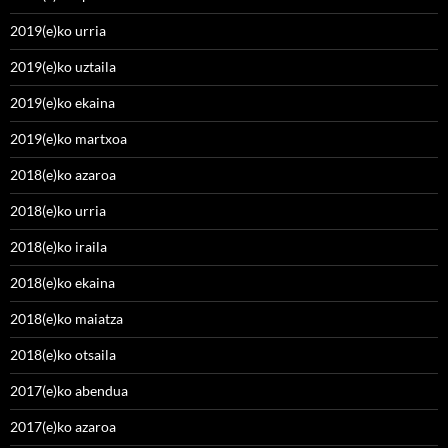
2019(e)ko urria
2019(e)ko uztaila
2019(e)ko ekaina
2019(e)ko martxoa
2018(e)ko azaroa
2018(e)ko urria
2018(e)ko iraila
2018(e)ko ekaina
2018(e)ko maiatza
2018(e)ko otsaila
2017(e)ko abendua
2017(e)ko azaroa