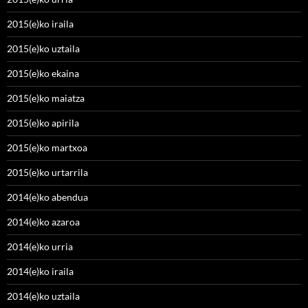
2015(e)ko iraila
2015(e)ko uztaila
2015(e)ko ekaina
2015(e)ko maiatza
2015(e)ko apirila
2015(e)ko martxoa
2015(e)ko urtarrila
2014(e)ko abendua
2014(e)ko azaroa
2014(e)ko urria
2014(e)ko iraila
2014(e)ko uztaila