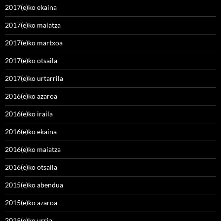
2017(e)ko ekaina
2017(e)ko maiatza
2017(e)ko martxoa
2017(e)ko otsaila
2017(e)ko urtarrila
2016(e)ko azaroa
2016(e)ko iraila
2016(e)ko ekaina
2016(e)ko maiatza
2016(e)ko otsaila
2015(e)ko abendua
2015(e)ko azaroa
2015(e)ko urria