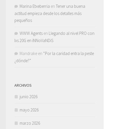
Marina Etxeberria
en
Tener una buena
actitud empieza desde los detalles más
pequeños
WWW Agents
en
Llegando al nivel PRO con
lxs 20G en iNNoVaNDiS
Mandrake
en
“Por la caridad entra la peste
¿dónde?”
ARCHIVOS
junio 2026
mayo 2026
marzo 2026