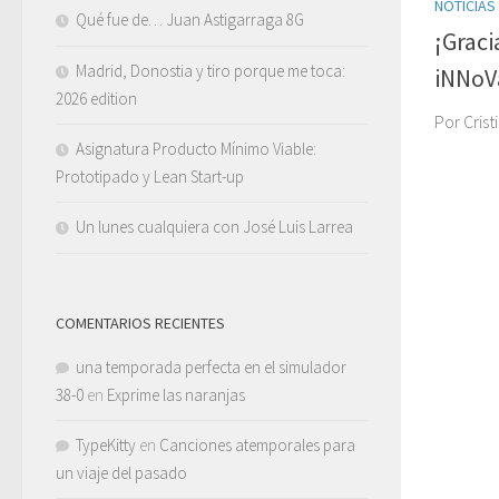
NOTICIAS
Qué fue de… Juan Astigarraga 8G
¡Graci
Madrid, Donostia y tiro porque me toca:
iNNoV
2026 edition
Por Cris
Asignatura Producto Mínimo Viable:
Prototipado y Lean Start-up
Un lunes cualquiera con José Luis Larrea
COMENTARIOS RECIENTES
una temporada perfecta en el simulador
38-0
en
Exprime las naranjas
TypeKitty
en
Canciones atemporales para
un viaje del pasado