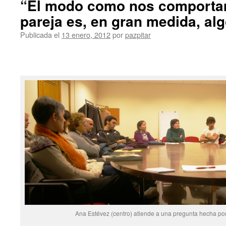
“El modo como nos comporta
pareja es, en gran medida, al
Publicada el
13 enero, 2012
por
pazpitar
Ana Estévez (centro) atiende a una pregunta hecha por