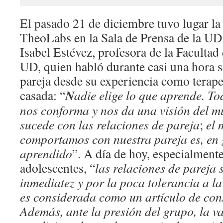
El pasado 21 de diciembre tuvo lugar la 
TheoLabs en la Sala de Prensa de la UD
Isabel Estévez, profesora de la Facultad 
UD, quien habló durante casi una hora s
pareja desde su experiencia como terap
N
casada: “
adie elige lo que aprende. T
nos conforma y nos da una visión del m
sucede con las relaciones de pareja
;
el
comportamos con nuestra pareja es, en
aprendido
”. A día de hoy, especialmente
adolescentes, “
las relaciones de pareja 
inmediatez y por la poca tolerancia a la
es considerada como un artículo de con
Además, ante la presión del grupo, la va