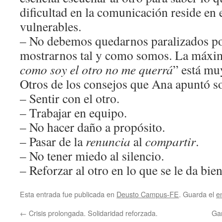
dificultad en la comunicación reside en 
vulnerables.
– No debemos quedarnos paralizados po
mostrarnos tal y como somos. La máxi
como soy el otro no me querrá
” está mu
Otros de los consejos que Ana apuntó so
– Sentir con el otro.
– Trabajar en equipo.
– No hacer daño a propósito.
– Pasar de la
renuncia
al
compartir
.
– No tener miedo al silencio.
– Reforzar al otro en lo que se le da bien
Esta entrada fue publicada en
Deusto Campus-FE
. Guarda el
e
←
Crisis prolongada. Solidaridad reforzada.
Gar