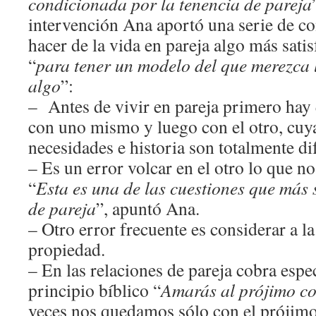
condicionada por la tenencia de pareja
intervención Ana aportó una serie de co
hacer de la vida en pareja algo más satis
“
para tener un modelo del que merezca
algo
”:
– Antes de vivir en pareja primero hay 
con uno mismo y luego con el otro, cuya
necesidades e historia son totalmente dif
– Es un error volcar en el otro lo que no
“
Esta es una de las
cuestiones que más s
de pareja
”, apuntó Ana.
– Otro error frecuente es considerar a l
propiedad.
– En las relaciones de pareja cobra espec
principio bíblico “
Amarás al prójimo co
veces nos quedamos sólo con el prójim