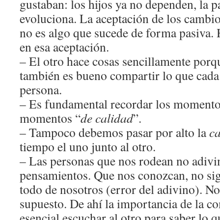
gustaban: los hijos ya no dependen, la
evoluciona. La aceptación de los cambi
no es algo que sucede de forma pasiva. 
en esa aceptación.
– El otro hace cosas sencillamente porq
también es bueno compartir lo que cada 
persona.
– Es fundamental recordar los momentos
momentos “
de calidad
”.
– Tampoco debemos pasar por alto la
c
tiempo el uno junto al otro.
– Las personas que nos rodean no adivi
pensamientos. Que nos conozcan, no sig
todo de nosotros (error del adivino). N
supuesto. De ahí la importancia de la c
esencial escuchar al otro para saber lo q