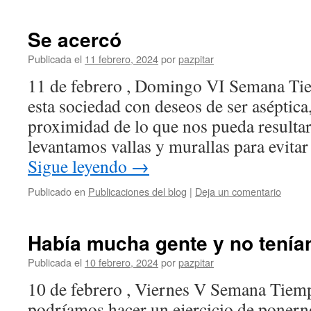
Se acercó
Publicada el
11 febrero, 2024
por
pazpitar
11 de febrero , Domingo VI Semana Ti
esta sociedad con deseos de ser aséptica
proximidad de lo que nos pueda resultar
levantamos vallas y murallas para evitar
Sigue leyendo
→
Publicado en
Publicaciones del blog
|
Deja un comentario
Había mucha gente y no tenía
Publicada el
10 febrero, 2024
por
pazpitar
10 de febrero , Viernes V Semana Tiem
podríamos hacer un ejercicio de ponern