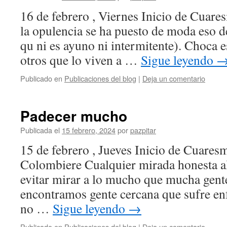
16 de febrero , Viernes Inicio de Cuare
la opulencia se ha puesto de moda eso d
qu ni es ayuno ni intermitente). Choca e
otros que lo viven a …
Sigue leyendo
Publicado en
Publicaciones del blog
|
Deja un comentario
Padecer mucho
Publicada el
15 febrero, 2024
por
pazpitar
15 de febrero , Jueves Inicio de Cuaresm
Colombiere Cualquier mirada honesta 
evitar mirar a lo mucho que mucha gent
encontramos gente cercana que sufre en
no …
Sigue leyendo
→
Publicado en
Publicaciones del blog
|
Deja un comentario