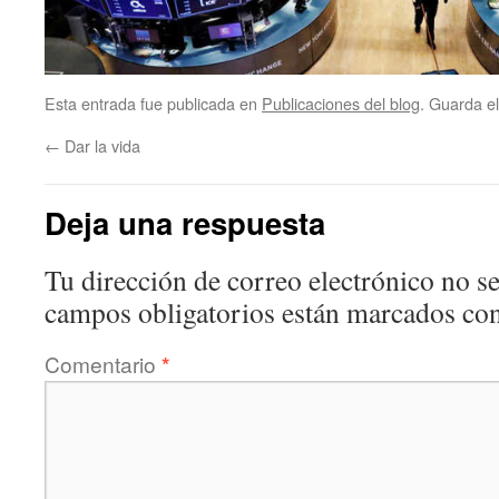
Esta entrada fue publicada en
Publicaciones del blog
. Guarda e
←
Dar la vida
Deja una respuesta
Tu dirección de correo electrónico no se
campos obligatorios están marcados co
Comentario
*