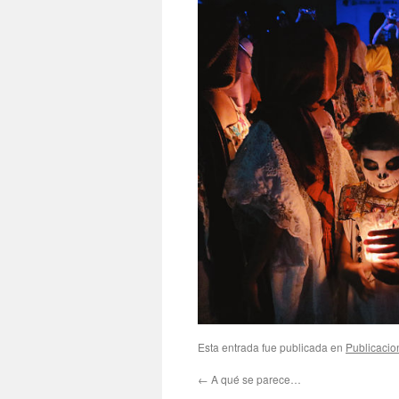
Esta entrada fue publicada en
Publicacio
←
A qué se parece…