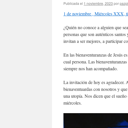
Publicada el
1 noviembre, 2023
por
pazpi
1 de noviembre , Miércoles XXX, t
¿Quién no conoce a alguien que se
personas que son auténticos santos 
invitan a ser mejores, a participar 
En las bienaventuranzas de Jesús es 
cual persona. Las bienaventuranzas
siempre nos han acompañado.
La invitación de hoy es agradecer. 
bienaventuardas con nosotros y que 
una utopía. Nos dicen que el sueño 
miércoles.