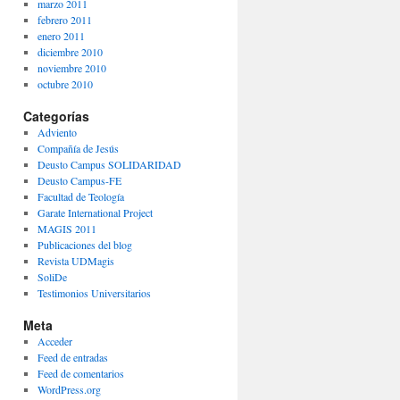
marzo 2011
febrero 2011
enero 2011
diciembre 2010
noviembre 2010
octubre 2010
Categorías
Adviento
Compañía de Jesús
Deusto Campus SOLIDARIDAD
Deusto Campus-FE
Facultad de Teología
Garate International Project
MAGIS 2011
Publicaciones del blog
Revista UDMagis
SoliDe
Testimonios Universitarios
Meta
Acceder
Feed de entradas
Feed de comentarios
WordPress.org