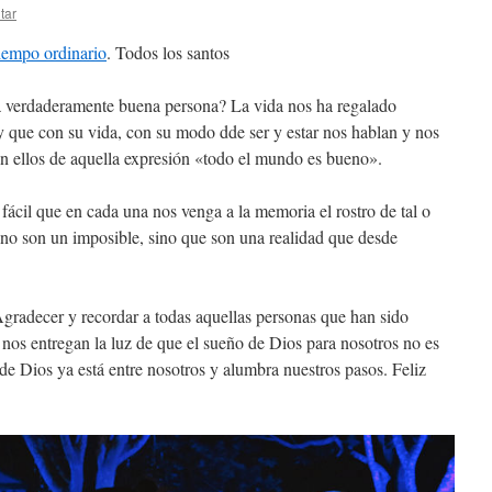
tar
iempo ordinario
. Todos los santos
a verdaderamente buena persona? La vida nos ha regalado
y que con su vida, con su modo dde ser y estar nos hablan y nos
con ellos de aquella expresión «todo el mundo es bueno».
fácil que en cada una nos venga a la memoria el rostro de tal o
 no son un imposible, sino que son una realidad que desde
Agradecer y recordar a todas aquellas personas que han sido
nos entregan la luz de que el sueño de Dios para nosotros no es
de Dios ya está entre nosotros y alumbra nuestros pasos. Feliz