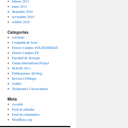
febrero 2011
enero 2011
diciembre 2010
noviembre 2010
octubre 2010
Categorías
Adviento
Compañía de Jesús
Deusto Campus SOLIDARIDAD
Deusto Campus-FE
Facultad de Teología
Garate International Project
MAGIS 2011
Publicaciones del blog
Revista UDMagis
SoliDe
Testimonios Universitarios
Meta
Acceder
Feed de entradas
Feed de comentarios
WordPress.org