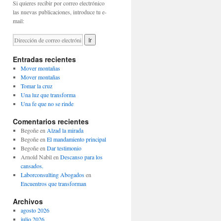
Si quieres recibir por correo electrónico
las nuevas publicaciones, introduce tu e-
mail:
Entradas recientes
Mover montañas
Mover montañas
Tomar la cruz
Una luz que transforma
Una fe que no se rinde
Comentarios recientes
Begoñe
en
Alzad la mirada
Begoñe
en
El mandamiento principal
Begoñe
en
Dar testimonio
Arnold Nabil
en
Descanso para los
cansados.
Laborconsulting Abogados
en
Encuentros que transforman
Archivos
agosto 2026
julio 2026