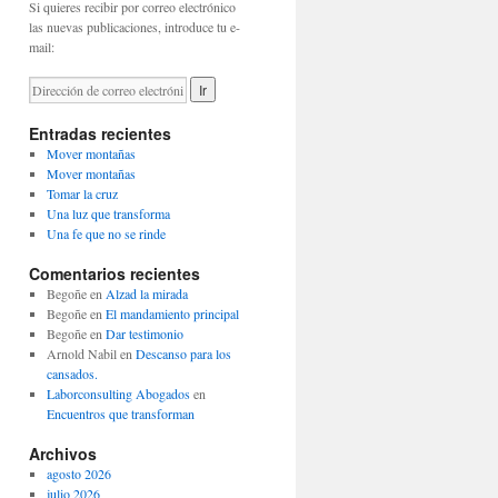
Si quieres recibir por correo electrónico
las nuevas publicaciones, introduce tu e-
mail:
Entradas recientes
Mover montañas
Mover montañas
Tomar la cruz
Una luz que transforma
Una fe que no se rinde
Comentarios recientes
Begoñe
en
Alzad la mirada
Begoñe
en
El mandamiento principal
Begoñe
en
Dar testimonio
Arnold Nabil
en
Descanso para los
cansados.
Laborconsulting Abogados
en
Encuentros que transforman
Archivos
agosto 2026
julio 2026