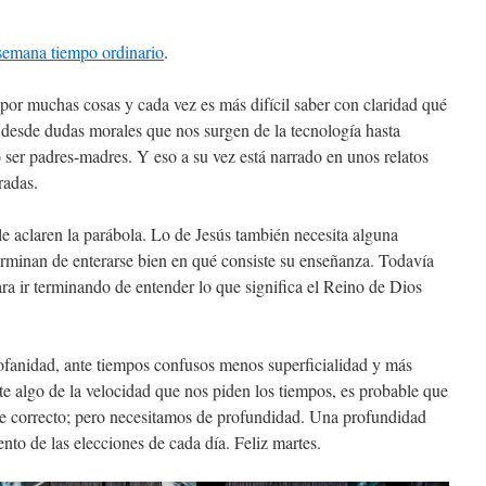
 semana tiempo ordinario
.
or muchas cosas y cada vez es más difícil saber con claridad qué
 desde dudas morales que nos surgen de la tecnología hasta
 ser padres-madres. Y eso a su vez está narrado en unos relatos
radas.
le aclaren la parábola. Lo de Jesús también necesita alguna
terminan de enterarse bien en qué consiste su enseñanza. Todavía
ra ir terminando de entender lo que significa el Reino de Dios
rofanidad, ante tiempos confusos menos superficialidad y más
te algo de la velocidad que nos piden los tiempos, es probable que
nte correcto; pero necesitamos de profundidad. Una profundidad
ento de las elecciones de cada día. Feliz martes.