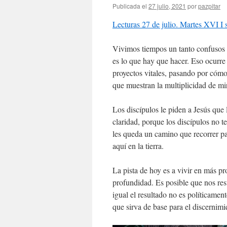
Publicada el
27 julio, 2021
por
pazpitar
Lecturas 27 de julio. Martes XVI I
Vivimos tiempos un tanto confusos p
es lo que hay que hacer. Eso ocurre
proyectos vitales, pasando por cómo
que muestran la multiplicidad de mi
Los discípulos le piden a Jesús que 
claridad, porque los discípulos no 
les queda un camino que recorrer pa
aquí en la tierra.
La pista de hoy es a vivir en más p
profundidad. Es posible que nos res
igual el resultado no es políticame
que sirva de base para el discernimi