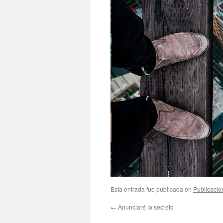
Esta entrada fue publicada en
Publicacio
←
Anunciaré lo secreto