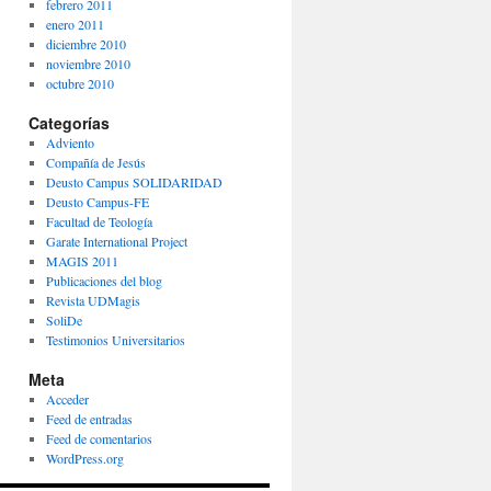
febrero 2011
enero 2011
diciembre 2010
noviembre 2010
octubre 2010
Categorías
Adviento
Compañía de Jesús
Deusto Campus SOLIDARIDAD
Deusto Campus-FE
Facultad de Teología
Garate International Project
MAGIS 2011
Publicaciones del blog
Revista UDMagis
SoliDe
Testimonios Universitarios
Meta
Acceder
Feed de entradas
Feed de comentarios
WordPress.org