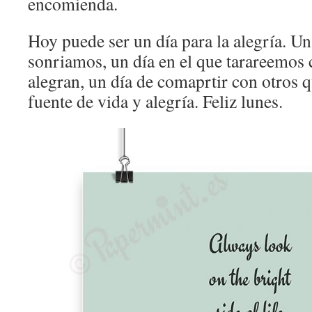
encomienda.
Hoy puede ser un día para la alegría. Un
sonriamos, un día en el que tarareemos
alegran, un día de comaprtir con otros q
fuente de vida y alegría. Feliz lunes.