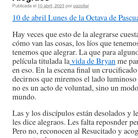
Publicada el
10 abril, 2023
por
pazpitar
10 de abril Lunes de la Octava de Pascu
Hay veces que esto de la alegrarse cuest
cómo van las cosas, los líos que tenemo
tenemos que alegrar. La que para alguno
película titulada la
vida de Bryan
me par
en eso. En la escena final un crucificad
decirnos que miremos el lado luminoso 
no es un acto de voluntad, sino un modo 
mundo.
Las y los discípulos están desolados y l
les dice alegraos. Les falta reposnder p
Pero no, reconocen al Resucitado y acog