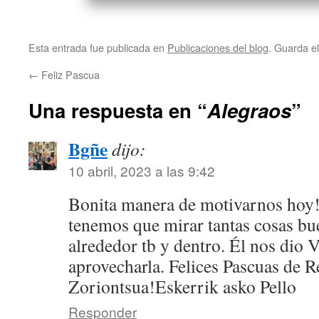
Esta entrada fue publicada en
Publicaciones del blog
. Guarda e
←
Feliz Pascua
Una respuesta en “
Alegraos
”
Bgñe
dijo:
10 abril, 2023 a las 9:42
Bonita manera de motivarnos hoy! 
tenemos que mirar tantas cosas bu
alrededor tb y dentro. Él nos dio
aprovecharla. Felices Pascuas de R
Zoriontsua!Eskerrik asko Pello
Responder