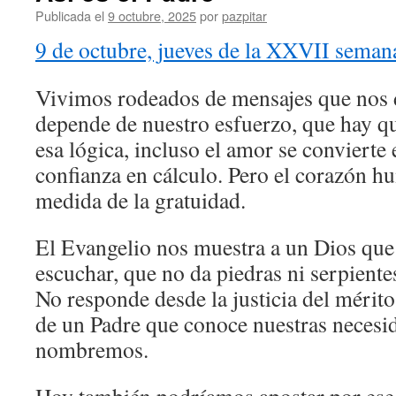
Publicada el
9 octubre, 2025
por
pazpitar
9 de octubre, jueves de la XXVII seman
Vivimos rodeados de mensajes que nos 
depende de nuestro esfuerzo, que hay q
esa lógica, incluso el amor se convierte
confianza en cálculo. Pero el corazón h
medida de la gratuidad.
El Evangelio nos muestra a un Dios que
escuchar, que no da piedras ni serpientes
No responde desde la justicia del mérito
de un Padre que conoce nuestras necesid
nombremos.