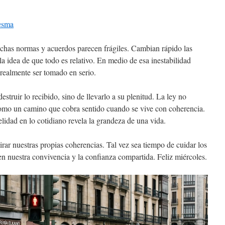
resma
has normas y acuerdos parecen frágiles. Cambian rápido las
 la idea de que todo es relativo. En medio de esa inestabilidad
realmente ser tomado en serio.
struir lo recibido, sino de llevarlo a su plenitud. La ley no
como un camino que cobra sentido cuando se vive con coherencia.
lidad en lo cotidiano revela la grandeza de una vida.
r nuestras propias coherencias. Tal vez sea tiempo de cuidar los
 nuestra convivencia y la confianza compartida. Feliz miércoles.