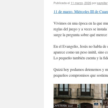
Publicada el
11 marzo, 2026
por
pazpitar
11 de marzo. Miércoles III de Cua
Vivimos en una época en la que muc
reglas del juego y a veces se instala
surge la pregunta sobre qué merece 
En el Evangelio, Jesús no habla de de
aparece como un peso inútil, sino 
Lo pequeño también cuenta y la fide
Quizá hoy podamos detenernos y mira
pequeños compromisos que sostienen