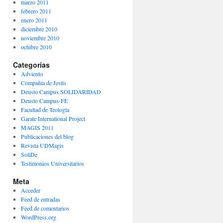
marzo 2011
febrero 2011
enero 2011
diciembre 2010
noviembre 2010
octubre 2010
Categorías
Adviento
Compañía de Jesús
Deusto Campus SOLIDARIDAD
Deusto Campus-FE
Facultad de Teología
Garate International Project
MAGIS 2011
Publicaciones del blog
Revista UDMagis
SoliDe
Testimonios Universitarios
Meta
Acceder
Feed de entradas
Feed de comentarios
WordPress.org