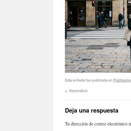
Esta entrada fue publicada en
Publicacio
←
Reconstruir
Deja una respuesta
Tu dirección de correo electrónico n