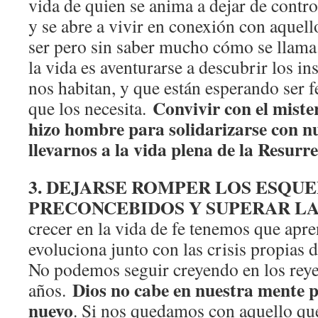
vida de quien se anima a dejar de contr
y se abre a vivir en conexión con aquell
ser pero sin saber mucho cómo se llama.
la vida es aventurarse a descubrir los i
nos habitan, y que están esperando ser
Convivir con el miste
que los necesita.
hizo hombre para solidarizarse con nu
llevarnos a la vida plena de la Resurre
3. DEJARSE ROMPER LOS ESQU
PRECONCEBIDOS Y SUPERAR L
crecer en la vida de fe tenemos que apre
evoluciona junto con las crisis propias 
No podemos seguir creyendo en los reye
Dios no cabe en nuestra mente p
años.
nuevo
. Si nos quedamos con aquello qu