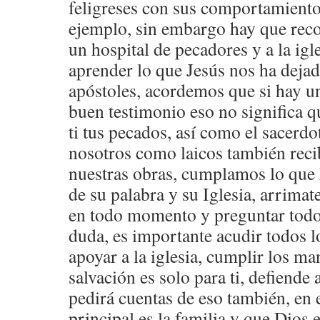
feligreses con sus comportamient
ejemplo, sin embargo hay que recor
un hospital de pecadores y a la ig
aprender lo que Jesús nos ha dejad
apóstoles, acordemos que si hay u
buen testimonio eso no significa qu
ti tus pecados, así como el sacerdot
nosotros como laicos también rec
nuestras obras, cumplamos lo que 
de su palabra y su Iglesia, arrimate
en todo momento y preguntar todo
duda, es importante acudir todos 
apoyar a la iglesia, cumplir los m
salvación es solo para ti, defiende a
pedirá cuentas de eso también, en 
principal es la familia y que Dios 