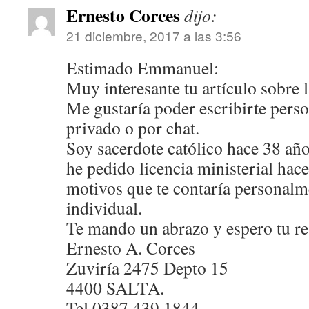
Ernesto Corces
dijo:
21 diciembre, 2017 a las 3:56
Estimado Emmanuel:
Muy interesante tu artículo sobre l
Me gustaría poder escribirte pers
privado o por chat.
Soy sacerdote católico hace 38 año
he pedido licencia ministerial hac
motivos que te contaría personalm
individual.
Te mando un abrazo y espero tu re
Ernesto A. Corces
Zuviría 2475 Depto 15
4400 SALTA.
Tel 0387 439 1844