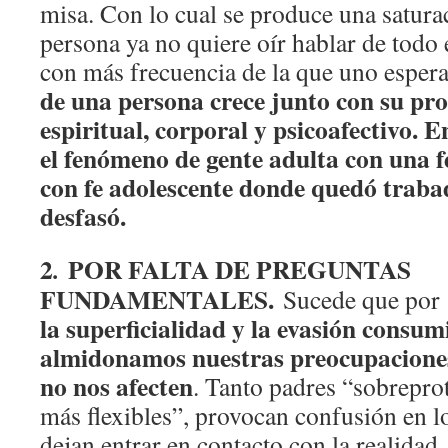
misa. Con lo cual se produce una satura
persona ya no quiere oír hablar de todo 
con más frecuencia de la que uno esper
de una persona crece junto con su pro
espiritual, corporal y psicoafectivo.
el fenómeno de gente adulta con una fe
con fe adolescente donde quedó trabad
desfasó.
2
POR FALTA DE PREGUNTAS
.
FUNDAMENTALES.
Sucede que por
la superficialidad y la evasión consum
almidonamos nuestras preocupaciones
no nos afecten
. Tanto padres “sobrepro
más flexibles”, provocan confusión en l
dejan entrar en contacto con la realidad, 