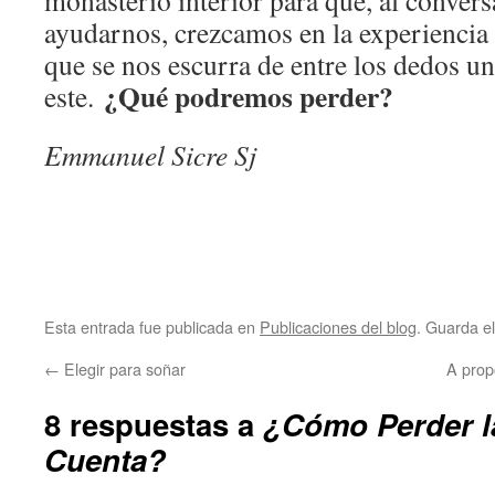
monasterio interior para que, al conver
ayudarnos, crezcamos en la experiencia
que se nos escurra de entre los dedos u
¿Qué podremos perder?
este.
Emmanuel Sicre Sj
Esta entrada fue publicada en
Publicaciones del blog
. Guarda e
←
Elegir para soñar
A prop
8 respuestas a
¿Cómo Perder la
Cuenta?