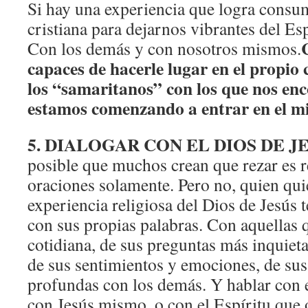
Si hay una experiencia que logra consum
cristiana para dejarnos vibrantes del Es
Con los demás y con nosotros mismos.
capaces de hacerle lugar en el propio 
los “samaritanos” con los que nos en
estamos comenzando a entrar en el mis
5. DIALOGAR CON EL DIOS DE JESÚ
posible que muchos crean que rezar es 
oraciones solamente. Pero no, quien qui
experiencia religiosa del Dios de Jesús t
con sus propias palabras. Con aquellas 
cotidiana, de sus preguntas más inquieta
de sus sentimientos y emociones, de sus
profundas con los demás. Y hablar con e
con Jesús mismo, o con el Espíritu que 