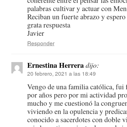
coherente entre el pensar las emoci
palabras cultivar y actuar con M
Reciban un fuerte abrazo y espero
grata respuesta
Javier
Responder
Ernestina Herrera
dijo:
20 febrero, 2021 a las 18:49
Vengo de una familia católica, fui 
por años pero por mi actividad pro
mucho y me cuestionó la congruenc
viviendo en la opulencia y predic
conocido a sacerdotes con doble v