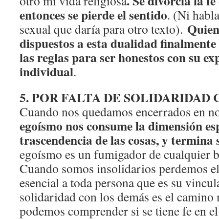
. Se divorcia la fe
otro mi vida religiosa
entonces se pierde el sentido
. (Ni habl
Quien
sexual que daría para otro texto).
dispuestos a esta dualidad finalmente 
las reglas para ser honestos con su exp
individual
.
5. POR FALTA DE SOLIDARIDAD
Cuando nos quedamos encerrados en n
egoísmo nos consume la dimensión espi
trascendencia de las cosas, y termina
egoísmo es un fumigador de cualquier br
Cuando somos insolidarios perdemos el
esencial a toda persona que es su vincul
solidaridad con los demás es el camino 
podemos comprender si se tiene fe en el