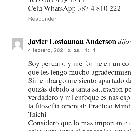
Celu WhatsApp 387 4 810 222
Responder
Javier Lostaunau Anderson
dijo
4 febrero, 2021 a las 14:14
Soy peruano y me forme en un cole
que les tengo mucho agradecimien
Sin embargo me siento apartado de
quizás debido a tanta saturación p
verdadero y mi enfoque es nas espi
la filosofía oriental: Practico Mi
Taichi
Consideró que lo mas importante e