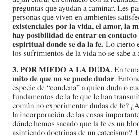
preguntas que ayudan a caminar. Les pa
personas que viven en ambientes satisf
existenciales por la vida, el amor, la m
hay posibilidad de entrar en contacto
espiritual donde se da la fe.
Lo cierto 
los sufrimientos de la vida no se sabe a 
3. POR MIEDO A LA DUDA
. En tem
mito de que no se puede dudar
. Enton
especie de “condena” a quien duda o cue
fundamentos de la fe que le han transmi
común no experimentar dudas de fe? ¿A
la incorporación de las cosas important
dónde hemos sacado que la fe es un bloq
L
asintiendo doctrinas de un catecismo?