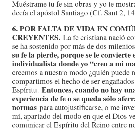
Muéstrame tu fe sin obras y yo te mostra
decía el apóstol Santiago (Cf. Sant 2, 14
6. POR FALTA DE VIDA EN COM
CREYENTES.
La fe cristiana nació c
se ha sostenido por más de dos milenio
su fe la pierde, porque se le convierte
individualista donde yo “creo a mi m
creemos a nuestro modo ¿quién puede n
compartimos el hecho de ser engañados
Entonces, cuando no hay una
Espíritu.
experiencia de fe o se queda sólo afer
normas
para autojustificarse, o me inve
mí, apartado del modo en que el Dios v
comunicar el Espíritu del Reino entre n