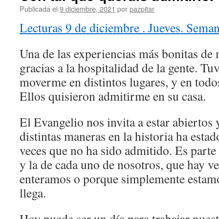
Publicada el
9 diciembre, 2021
por
pazpitar
Lecturas 9 de diciembre . Jueves. Seman
Una de las experiencias más bonitas de
gracias a la hospitalidad de la gente. Tu
moverme en distintos lugares, y en todo
Ellos quisieron admitirme en su casa.
El Evangelio nos invita a estar abiertos
distintas maneras en la historia ha esta
veces que no ha sido admitido. Es parte d
y la de cada uno de nosotros, que hay v
enteramos o porque simplemente estamo
llega.
Hoy puede ser un día para trabajar nues