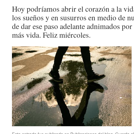
Hoy podríamos abrir el corazón a la vid
los sueños y en susurros en medio de nu
de dar ese paso adelante adnimados por l
más vida. Feliz miércoles.
Esta entrada fue publicada en
Publicaciones del blog
. Guarda e