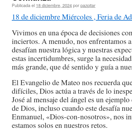
Publicada el
18 diciembre, 2024
por
pazpitar
18 de diciembre Miércoles , Feria de A
Vivimos en una época de decisiones co
inciertos. A menudo, nos enfrentamos a
desafían nuestra lógica y nuestras expec
estas incertidumbres, surge la necesidad
más grande, que dé sentido y guía a nues
El Evangelio de Mateo nos recuerda qu
difíciles, Dios actúa a través de lo inesp
José al mensaje del ángel es un ejemplo 
de Dios, incluso cuando este desafía nu
Enmanuel, «Dios-con-nosotros», nos inv
estamos solos en nuestros retos.