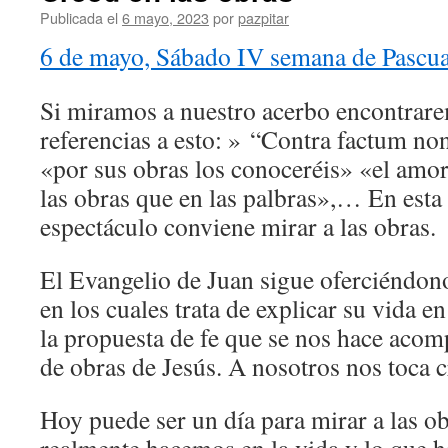
Publicada el
6 mayo, 2023
por
pazpitar
6 de mayo, Sábado IV semana de Pascu
Si miramos a nuestro acerbo encontrare
referencias a esto: » “Contra factum n
«por sus obras los conoceréis» «el amor
las obras que en las palbras»,… En esta
espectáculo conviene mirar a las obras.
El Evangelio de Juan sigue oferciéndono
en los cuales trata de explicar su vida en
la propuesta de fe que se nos hace acom
de obras de Jesús. A nosotros nos toca c
Hoy puede ser un día para mirar a las o