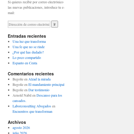
Si quieres recibir por correo electrónico
las nuevas publicaciones, introduce tu e-
mail:
Entradas recientes
Una luz que transforma
Una fe que no se rinde
¿Por qué has dudado?
Lo poco compartido
Espanto en Ceuta
Comentarios recientes
Begoñe
en
Alzad la mirada
Begoñe
en
El mandamiento principal
Begoñe
en
Dar testimonio
Arnold Nabil
en
Descanso para los
cansados.
Laborconsulting Abogados
en
Encuentros que transforman
Archivos
agosto 2026
julio 2026