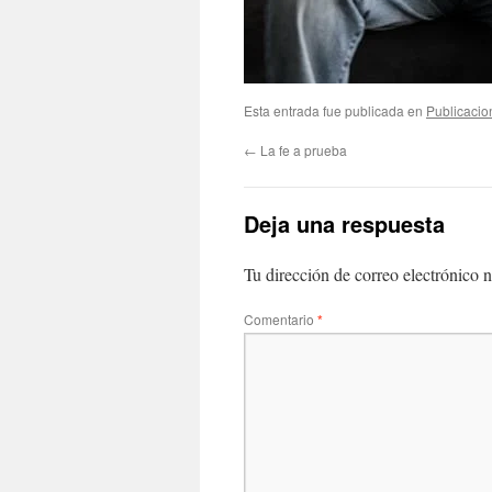
Esta entrada fue publicada en
Publicacio
←
La fe a prueba
Deja una respuesta
Tu dirección de correo electrónico n
Comentario
*