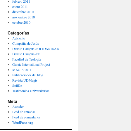
febrero 2011
enero 2011
diciembre 2010
noviembre 2010
octubre 2010
Categorías
Adviento
Compañía de Jesús
Deusto Campus SOLIDARIDAD
Deusto Campus-FE
Facultad de Teología
Garate International Project
MAGIS 2011
Publicaciones del blog
Revista UDMagis
SoliDe
Testimonios Universitarios
Meta
Acceder
Feed de entradas
Feed de comentarios
WordPress.org