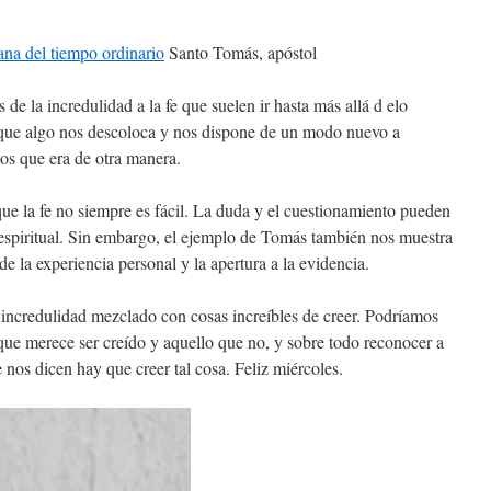
ana del tiempo ordinario
Santo Tomás, apóstol
de la incredulidad a la fe que suelen ir hasta más allá d elo
s que algo nos descoloca y nos dispone de un modo nuevo a
mos que era de otra manera.
ue la fe no siempre es fácil. La duda y el cuestionamiento pueden
 espiritual. Sin embargo, el ejemplo de Tomás también nos muestra
 de la experiencia personal y la apertura a la evidencia.
ncredulidad mezclado con cosas increíbles de creer. Podríamos
 que merece ser creído y aquello que no, y sobre todo reconocer a
nos dicen hay que creer tal cosa. Feliz miércoles.