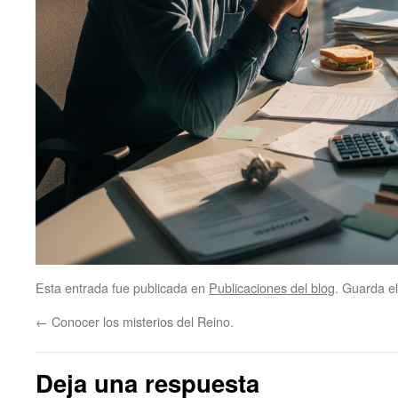
Esta entrada fue publicada en
Publicaciones del blog
. Guarda e
←
Conocer los misterios del Reino.
Deja una respuesta