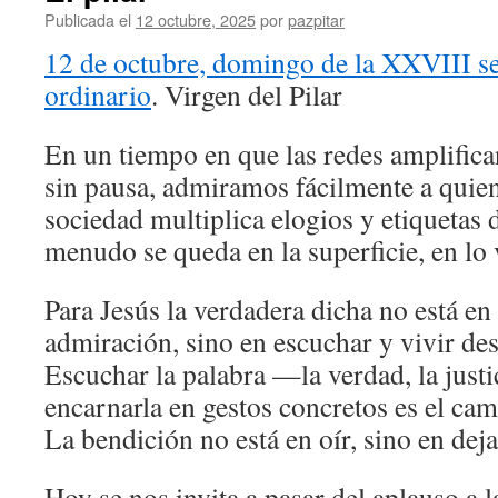
Publicada el
12 octubre, 2025
por
pazpitar
12 de octubre, domingo de la XXVIII s
ordinario
. Virgen del Pilar
En un tiempo en que las redes amplifica
sin pausa, admiramos fácilmente a quie
sociedad multiplica elogios y etiquetas d
menudo se queda en la superficie, en lo 
Para Jesús la verdadera dicha no está en 
admiración, sino en escuchar y vivir des
Escuchar la palabra —la verdad, la just
encarnarla en gestos concretos es el ca
La bendición no está en oír, sino en deja
Hoy se nos invita a pasar del aplauso a 