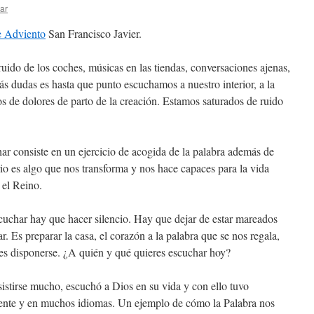
ar
de Adviento
San Francisco Javier.
uido de los coches, músicas en las tiendas, conversaciones ajenas,
s dudas es hasta que punto escuchamos a nuestro interior, a la
os de dolores de parto de la creación. Estamos saturados de ruido
har consiste en un ejercicio de acogida de la palabra además de
rio es algo que nos transforma y nos hace capaces para la vida
 el Reino.
cuchar hay que hacer silencio. Hay que dejar de estar mareados
r. Es preparar la casa, el corazón a la palabra que se nos regala,
es disponerse. ¿A quién y qué quieres escuchar hoy?
sistirse mucho, escuchó a Dios en su vida y con ello tuvo
ente y en muchos idiomas. Un ejemplo de cómo la Palabra nos