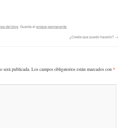
nes del blog
. Guarda el
enlace permanente
.
¿Creéis que puedo hacerlo?
→
*
o será publicada.
Los campos obligatorios están marcados con