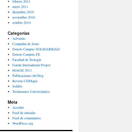
febrero 2011
enero 2011
diciembre 2010
noviembre 2010
octubre 2010
Categorías
Adviento
Compañía de Jesús
Deusto Campus SOLIDARIDAD
Deusto Campus-FE
Facultad de Teología
Garate International Project
MAGIS 2011
Publicaciones del blog
Revista UDMagis
SoliDe
Testimonios Universitarios
Meta
Acceder
Feed de entradas
Feed de comentarios
WordPress.org