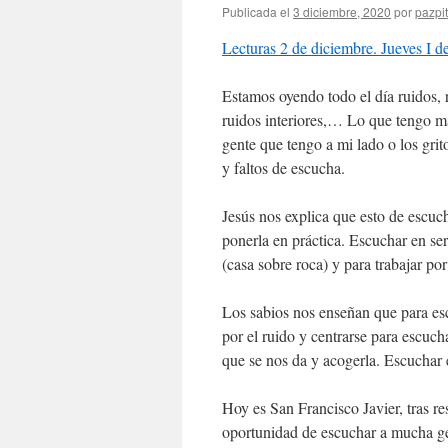
Publicada el
3 diciembre, 2020
por
pazpit
Lecturas 2 de diciembre. Jueves I 
Estamos oyendo todo el día ruidos, r
ruidos interiores,… Lo que tengo má
gente que tengo a mi lado o los grit
y faltos de escucha.
Jesús nos explica que esto de escuc
ponerla en práctica. Escuchar en se
(casa sobre roca) y para trabajar por
Los sabios nos enseñan que para es
por el ruido y centrarse para escucha
que se nos da y acogerla. Escuchar 
Hoy es San Francisco Javier, tras re
oportunidad de escuchar a mucha g