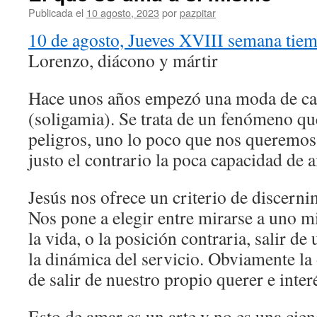
Publicada el
10 agosto, 2023
por
pazpitar
10 de agosto, Jueves XVIII semana tiem
Lorenzo, diácono y mártir
Hace unos años empezó una moda de ca
(soligamia). Se trata de un fenómeno qu
peligros, uno lo poco que nos queremo
justo el contrario la poca capacidad de a
Jesús nos ofrece un criterio de discerni
Nos pone a elegir entre mirarse a uno m
la vida, o la posición contraria, salir d
la dinámica del servicio. Obviamente la 
de salir de nuestro propio querer e inter
Esto de amar es un arte y no es una cien