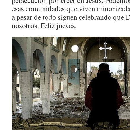
persecución por creer en Jesús. Podemo
esas comunidades que viven minorizada
a pesar de todo siguen celebrando que D
nosotros. Feliz jueves.