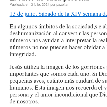
Publicada el
13 julio, 2024
por
pazpitar
13 de julio. Sábado de la XIV semana d
En algunos ámbitos de la sociedad,s e a
deshumanización al convertir las perso
números nos ayudan a interpretar la real
números no nos pueden hacer olvidar a 
integridad.
Jesús utiliza la imagen de los gorriones
importantes que somos cada uno. Si Dio
pequeñas aves, cuánto más cuidará de sus
humanos. Esta imagen nos recuerda el va
persona y el amor incondicional que Dio
de nosotros.