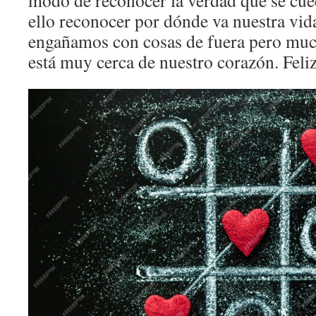
modo de reconocer la verdad que se cue
ello reconocer por dónde va nuestra vid
engañamos con cosas de fuera pero muc
está muy cerca de nuestro corazón. Feliz