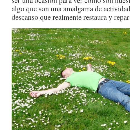
ser una ocasión para ver cómo son nuest
algo que son una amalgama de actividade
descanso que realmente restaura y repar