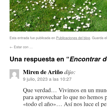
Esta entrada fue publicada en
Publicaciones del blog
. Guarda e
←
Estar con …
Una respuesta en “
Encontrar 
Miren de Ariño
dijo:
9 julio, 2023 a las 10:27
Que verdad… Vivimos en un mund
para aprovechar lo que no hemos 
«todo el año»… Así nos luce el p