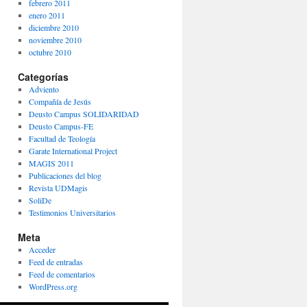
febrero 2011
enero 2011
diciembre 2010
noviembre 2010
octubre 2010
Categorías
Adviento
Compañía de Jesús
Deusto Campus SOLIDARIDAD
Deusto Campus-FE
Facultad de Teología
Garate International Project
MAGIS 2011
Publicaciones del blog
Revista UDMagis
SoliDe
Testimonios Universitarios
Meta
Acceder
Feed de entradas
Feed de comentarios
WordPress.org