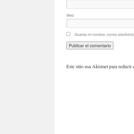
Web
Guarda mi nombre, correo electróni
Este sitio usa Akismet para reducir