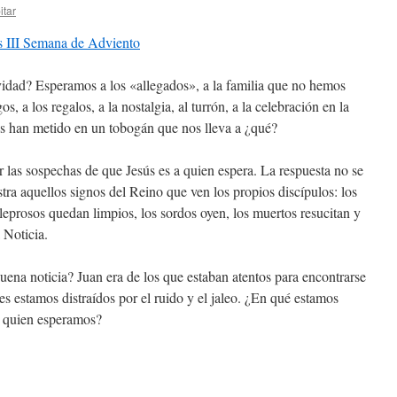
itar
s III Semana de Adviento
dad? Esperamos a los «allegados», a la familia que no hemos
s, a los regalos, a la nostalgia, al turrón, a la celebración en la
os han metido en un tobogán que nos lleva a ¿qué?
r las sospechas de que Jesús es a quien espera. La respuesta no se
stra aquellos signos del Reino que ven los propios discípulos: los
 leprosos quedan limpios, los sordos oyen, los muertos resucitan y
 Noticia.
ena noticia? Juan era de los que estaban atentos para encontrarse
s estamos distraídos por el ruido y el jaleo. ¿En qué estamos
 a quien esperamos?