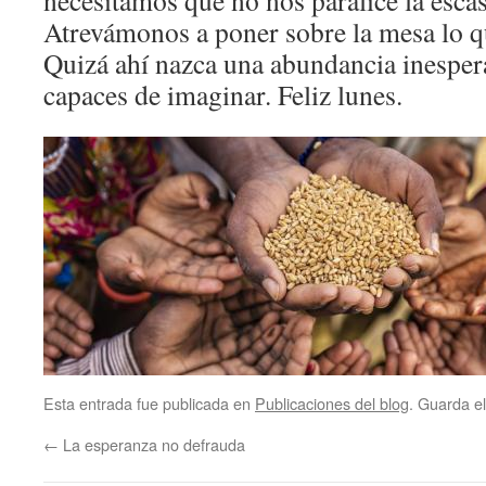
necesitamos que no nos paralice la escase
Atrevámonos a poner sobre la mesa lo 
Quizá ahí nazca una abundancia inespe
capaces de imaginar. Feliz lunes.
Esta entrada fue publicada en
Publicaciones del blog
. Guarda e
←
La esperanza no defrauda