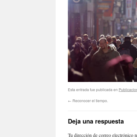
Esta entrada fue publicada en
Publicacio
←
Reconocer el tiempo.
Deja una respuesta
Tu dirección de correo electrónico n