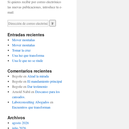
Si quieres recibir por correo electrónico
las nuevas publicaciones, introduce tu e-
mail:
Entradas recientes
Mover montañas
Mover montañas
Tomar la cruz
Una luz que transforma
Una fe que no se rinde
Comentarios recientes
Begoñe
en
Alzad la mirada
Begoñe
en
El mandamiento principal
Begoñe
en
Dar testimonio
Arnold Nabil
en
Descanso para los
cansados.
Laborconsulting Abogados
en
Encuentros que transforman
Archivos
agosto 2026
julio 2026