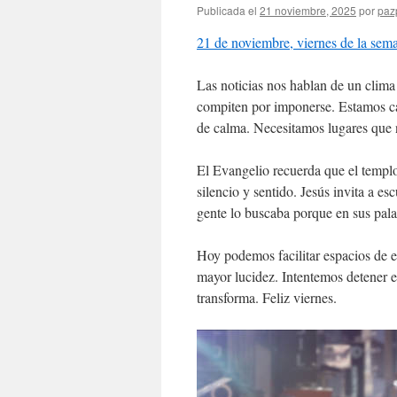
Publicada el
21 noviembre, 2025
por
pazp
21 de noviembre, viernes de la sem
Las noticias nos hablan de un clima
compiten por imponerse. Estamos ca
de calma. Necesitamos lugares que n
El Evangelio recuerda que el templo
silencio y sentido. Jesús invita a es
gente lo buscaba porque en sus palab
Hoy podemos facilitar espacios de e
mayor lucidez. Intentemos detener el
transforma. Feliz viernes.