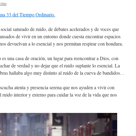
itar
ana 33 del Tiempo Ordinario.
 social saturado de ruido, de debates acelerados y de voces que
nsados de vivir en un entorno donde cuesta encontrar espacios
os devuelvan a lo esencial y nos permitan respirar con hondura.
 es una casa de oración, un lugar para reencontrar a Dios, con
cuchar de verdad y no dejar que el ruido suplante lo esencial. La
ras hallaba algo muy distinto al ruido de la cueva de bandidos. .
scucha atenta y presencia serena que nos ayuden a vivir con
 ruido interior y externo para cuidar la voz de la vida que nos