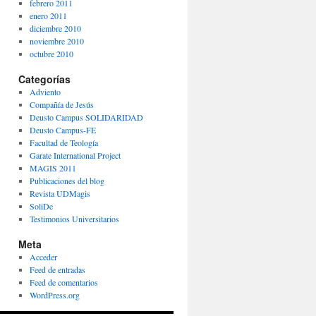
febrero 2011
enero 2011
diciembre 2010
noviembre 2010
octubre 2010
Categorías
Adviento
Compañía de Jesús
Deusto Campus SOLIDARIDAD
Deusto Campus-FE
Facultad de Teología
Garate International Project
MAGIS 2011
Publicaciones del blog
Revista UDMagis
SoliDe
Testimonios Universitarios
Meta
Acceder
Feed de entradas
Feed de comentarios
WordPress.org