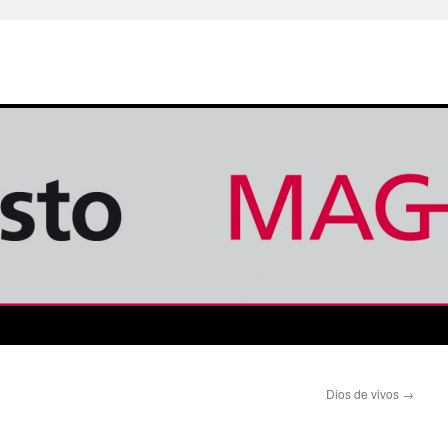
Dios de vivos
→