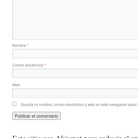
Nombre
*
Correo electrónico
*
Web
Guarda mi nombre, correo electrónico y web en este navegador para 
Este sitio usa Akismet para reducir el 