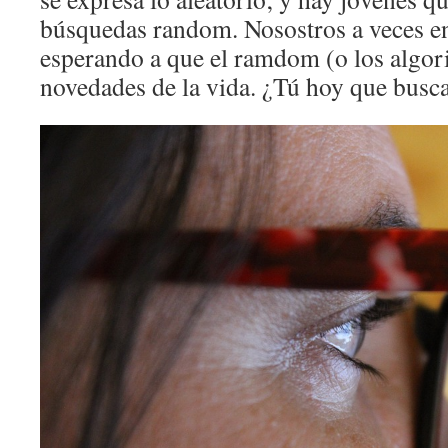
búsquedas random. Nosostros a veces en
esperando a que el ramdom (o los algori
novedades de la vida. ¿Tú hoy que busca