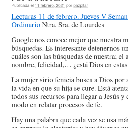
Publicada el
11 febrero, 2021
por
pazpitar
Lecturas 11 de febrero. Jueves V Sema
Ordinario
Ntra. Sra. de Lourdes
Google nos conoce mejor que nuestra m
búsquedas. Es interesante detenernos 
cuáles son las búsquedas de nuestra; el 
nombre, felicidad,… ¿está Dios en esta
La mujer sirio fenicia busca a Dios por 
la vida en que su hija se cure. Está atent
todos sus recursos para llegar a Jesús y
modo en relatar procesos de fe.
Hay una palabra que cada vez se usa más
se expresa lo aleatorio; y hay jóvenes q