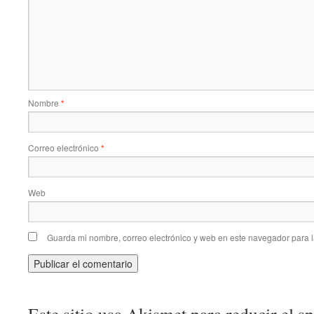
Nombre
*
Correo electrónico
*
Web
Guarda mi nombre, correo electrónico y web en este navegador para 
Este sitio usa Akismet para reducir el 