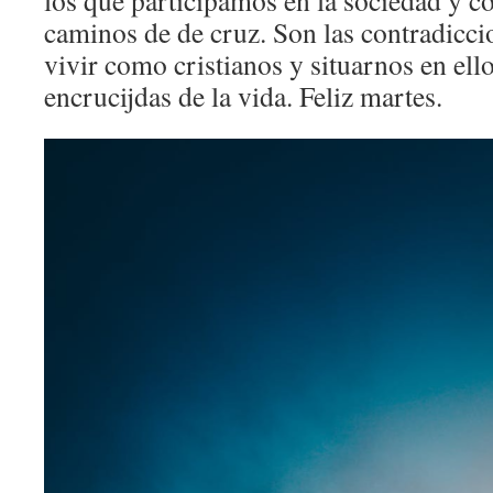
los que participamos en la sociedad y co
caminos de de cruz. Son las contradicc
vivir como cristianos y situarnos en ell
encrucijdas de la vida. Feliz martes.