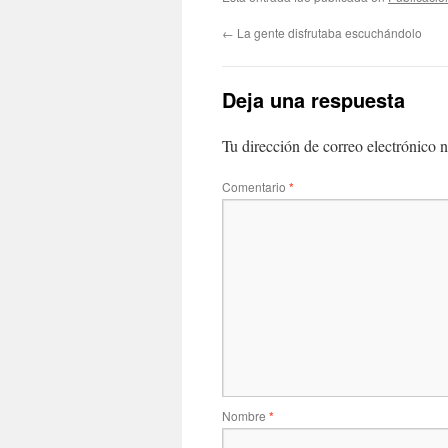
←
La gente disfrutaba escuchándolo
Deja una respuesta
Tu dirección de correo electrónico n
Comentario
*
Nombre
*