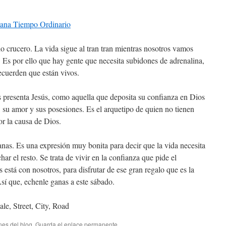
mana Tiempo Ordinario
 crucero. La vida sigue al tran tran mientras nosotros vamos
. Es por ello que hay gente que necesita subidones de adrenalina,
ecuerden que están vivos.
 presenta Jesús, como aquella que deposita su confianza en Dios
 su amor y sus posesiones. Es el arquetipo de quien no tienen
r la causa de Dios.
nas. Es una expresión muy bonita para decir que la vida necesita
har el resto. Se trata de vivir en la confianza que pide el
 está con nosotros, para disfrutar de ese gran regalo que es la
 Así que, echenle ganas a este sábado.
nes del blog
. Guarda el
enlace permanente
.