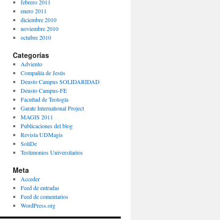
febrero 2011
enero 2011
diciembre 2010
noviembre 2010
octubre 2010
Categorías
Adviento
Compañía de Jesús
Deusto Campus SOLIDARIDAD
Deusto Campus-FE
Facultad de Teología
Garate International Project
MAGIS 2011
Publicaciones del blog
Revista UDMagis
SoliDe
Testimonios Universitarios
Meta
Acceder
Feed de entradas
Feed de comentarios
WordPress.org