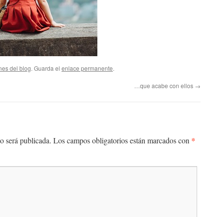
nes del blog
. Guarda el
enlace permanente
.
…que acabe con ellos
→
*
o será publicada.
Los campos obligatorios están marcados con