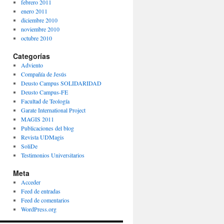
febrero 2011
enero 2011
diciembre 2010
noviembre 2010
octubre 2010
Categorías
Adviento
Compañía de Jesús
Deusto Campus SOLIDARIDAD
Deusto Campus-FE
Facultad de Teología
Garate International Project
MAGIS 2011
Publicaciones del blog
Revista UDMagis
SoliDe
Testimonios Universitarios
Meta
Acceder
Feed de entradas
Feed de comentarios
WordPress.org