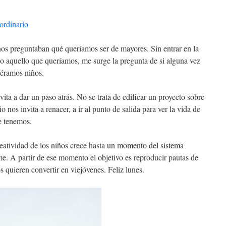
ordinario
s preguntaban qué queríamos ser de mayores. Sin entrar en la
ido aquello que queríamos, me surge la pregunta de si alguna vez
uéramos niños.
ita a dar un paso atrás. No se trata de edificar un proyecto sobre
 nos invita a renacer, a ir al punto de salida para ver la vida de
e tenemos.
eatividad de los niños crece hasta un momento del sistema
me. A partir de ese momento el objetivo es reproducir pautas de
 quieren convertir en viejóvenes. Feliz lunes.