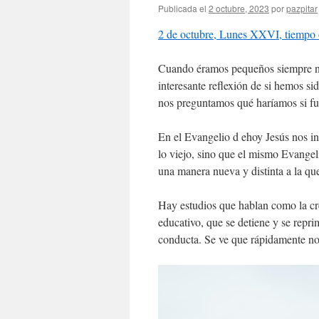
Publicada el
2 octubre, 2023
por
pazpitar
2 de octubre, Lunes XXVI, tiempo 
Cuando éramos pequeños siempre no
interesante reflexión de si hemos s
nos preguntamos qué haríamos si f
En el Evangelio d ehoy Jesús nos inv
lo viejo, sino que el mismo Evangelio
una manera nueva y distinta a la qu
Hay estudios que hablan como la cr
educativo, que se detiene y se repri
conducta. Se ve que rápidamente nos