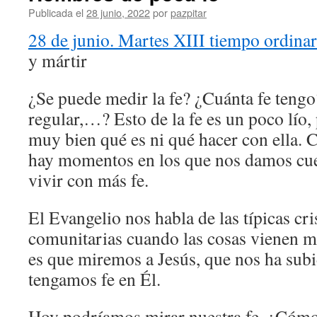
Publicada el
28 junio, 2022
por
pazpitar
28 de junio. Martes XIII tiempo ordina
y mártir
¿Se puede medir la fe? ¿Cuánta fe teng
regular,…? Esto de la fe es un poco lío
muy bien qué es ni qué hacer con ella. 
hay momentos en los que nos damos cu
vivir con más fe.
El Evangelio nos habla de las típicas cri
comunitarias cuando las cosas vienen m
es que miremos a Jesús, que nos ha subi
tengamos fe en Él.
Hoy podríamos mirar nuestra fe. ¿Cómo 